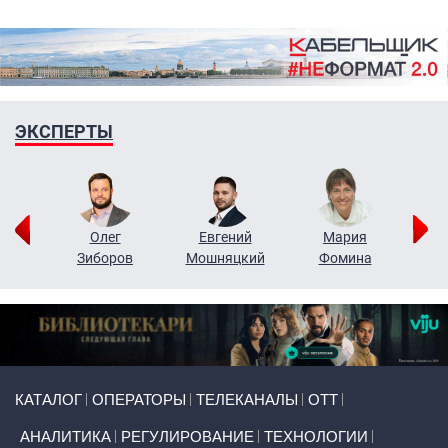
ЭКСПЕРТЫ
рий
Олег
Евгений
Мария
н
Зиборов
Мошняцкий
Фомина
Primary links
КАТАЛОГ
ОПЕРАТОРЫ
ТЕЛЕКАНАЛЫ
ОТТ
АНАЛИТИКА
РЕГУЛИРОВАНИЕ
ТЕХНОЛОГИИ