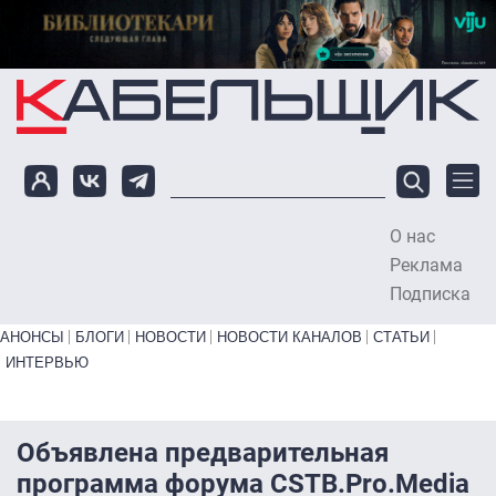
Перейти к основному содержанию
О нас
To
Реклама
Подписка
Primary links bottom
АНОНСЫ
БЛОГИ
НОВОСТИ
НОВОСТИ КАНАЛОВ
СТАТЬИ
ИНТЕРВЬЮ
Объявлена предварительная
программа форума CSTB.Pro.Media