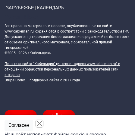
ЗАРУБЕЖЬЕ
КАЛЕНДАРЬ
Token Block
Все права на материалы и новости, опубликованные на сайте
www.cableman.ru
, охраняются в соответствии с законодательством РФ.
Допускается цитирование без согласования с редакцией не более трети
от объема оригинального материала, с обязательной прямой
гиперссылкой.
©2005 - 2026 «Кабельщик»
Политика сайта "Кабельщик" (интернет-адреса
www.cableman.ru
) в
отношении обработки персональных данных пользователей сети
интернет
DrupalCoder — поддержка сайта c 2017 года
Согласен
Наш сайт использует файлы cookie и схожие