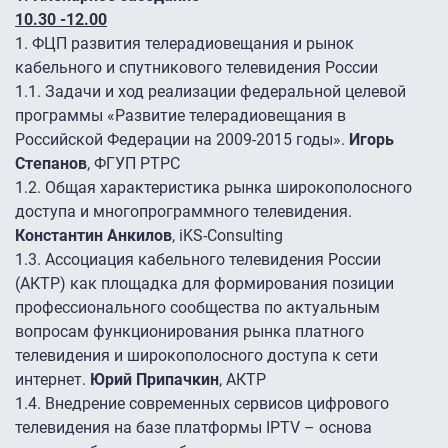
10.30 -12.00
1.
ФЦП развития телерадиовещания и рынок
кабельного и спутникового телевидения России
1.1.
Задачи и ход реализации федеральной целевой
программы «Развитие телерадиовещания в
Российской Федерации на 2009-2015 годы».
Игорь
Степанов
, ФГУП РТРС
1.2.
Общая характеристика рынка широкополосного
доступа и многопрограммного телевидения.
Константин Анкилов
, iKS-Consulting
1.3.
Ассоциация кабельного телевидения России
(АКТР) как площадка для формирования позиции
профессионального сообщества по актуальным
вопросам функционирования рынка платного
телевидения и широкополосного доступа к сети
интернет.
Юрий Припачкин
, АКТР
1.4.
Внедрение современных сервисов цифрового
телевидения на базе платформы IPTV – основа