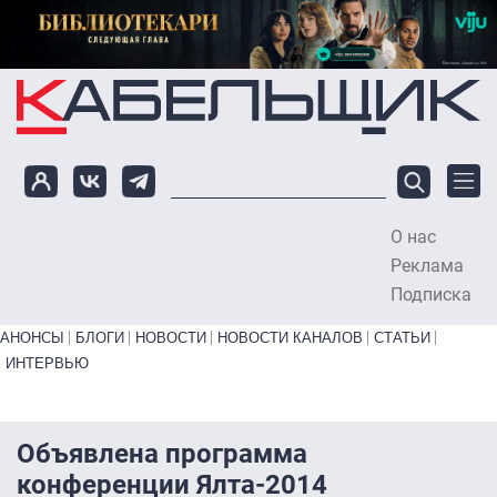
Перейти к основному содержанию
О нас
To
Реклама
Подписка
Primary links bottom
АНОНСЫ
БЛОГИ
НОВОСТИ
НОВОСТИ КАНАЛОВ
СТАТЬИ
ИНТЕРВЬЮ
Объявлена программа
конференции Ялта-2014