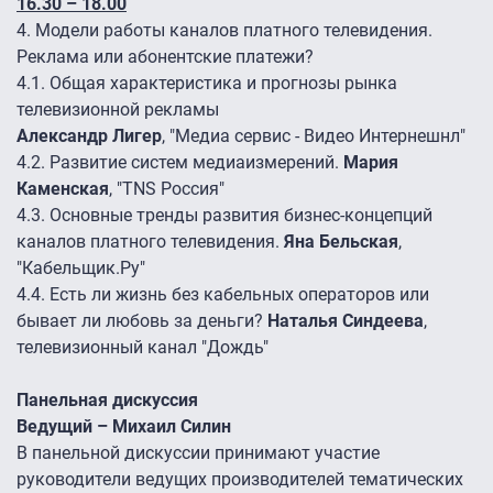
16.30 – 18.00
4.
Модели работы каналов платного телевидения.
Реклама или абонентские платежи?
4.1.
Общая характеристика и прогнозы рынка
телевизионной рекламы
Александр Лигер
, "Медиа сервис - Видео Интернешнл"
4.2.
Развитие систем медиаизмерений.
Мария
Каменская
, "TNS Россия"
4.3.
Основные тренды развития бизнес-концепций
каналов платного телевидения.
Яна Бельская
,
"Кабельщик.Ру"
4.4.
Есть ли жизнь без кабельных операторов или
бывает ли любовь за деньги?
Наталья Синдеева
,
телевизионный канал "Дождь"
Панельная дискуссия
Ведущий – Михаил Силин
В панельной дискуссии принимают участие
руководители ведущих производителей тематических