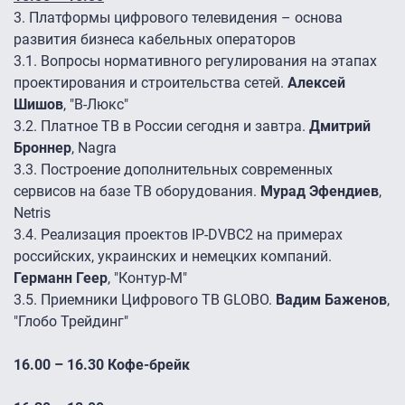
3.
Платформы цифрового телевидения – основа
развития бизнеса кабельных операторов
3.1.
Вопросы нормативного регулирования на этапах
проектирования и строительства сетей.
Алексей
Шишов
, "В-Люкс"
3.2.
Платное ТВ в России сегодня и завтра.
Дмитрий
Броннер
, Nagra
3.3.
Построение дополнительных современных
сервисов на базе ТВ оборудования.
Мурад Эфендиев
,
Netris
3.4.
Реализация проектов IP-DVBC2 на примерах
российских, украинских и немецких компаний.
Германн Геер
, "Контур-М"
3.5.
Приемники Цифрового ТВ GLOBO.
Вадим Баженов
,
"Глобо Трейдинг"
16.00 – 16.30 Кофе-брейк