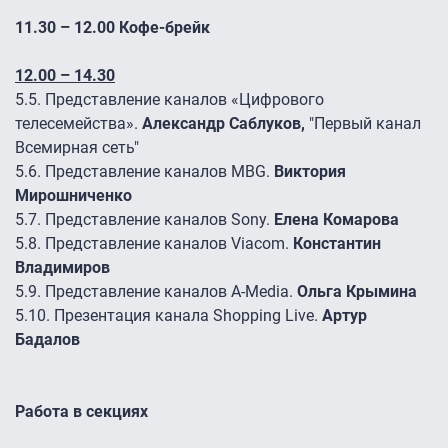
11.30 – 12.00 Кофе-брейк
12.00 – 14.30
5.5.
Представление каналов «Цифрового
телесемейства».
Александр Саблуков,
"Первый канал
Всемирная сеть"
5.6.
Представление каналов MBG.
Виктория
Мирошниченко
5.7.
Представление каналов Sony.
Елена Комарова
5.8.
Представление каналов Viacom.
Константин
Владимиров
5.9.
Представление каналов A-Media.
Ольга Крымина
5.10.
Презентация канала Shopping Live.
Артур
Бадалов
Работа в секциях