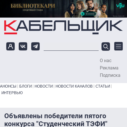
Перейти к основному содержанию
О нас
To
Реклама
Подписка
Primary links bottom
АНОНСЫ
БЛОГИ
НОВОСТИ
НОВОСТИ КАНАЛОВ
СТАТЬИ
ИНТЕРВЬЮ
Объявлены победители пятого
конкурса "Студенческий ТЭФИ"