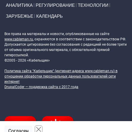
АНАЛИТИКА
РЕГУЛИРОВАНИЕ
ТЕХНОЛОГИИ
ЗАРУБЕЖЬЕ
КАЛЕНДАРЬ
Token Block
Все права на материалы и новости, опубликованные на сайте
www.cableman.ru
, охраняются в соответствии с законодательством РФ.
Допускается цитирование без согласования с редакцией не более трети
от объема оригинального материала, с обязательной прямой
гиперссылкой.
©2005 - 2026 «Кабельщик»
Политика сайта "Кабельщик" (интернет-адреса
www.cableman.ru
) в
отношении обработки персональных данных пользователей сети
интернет
DrupalCoder — поддержка сайта c 2017 года
Согласен