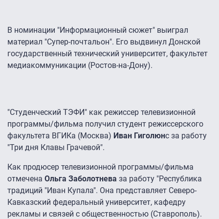
В номинации "Информационный сюжет" выиграл
материал "Супер-почтальон". Его выдвинул Донской
государственный технический университет, факультет
медиакоммуникации (Ростов-на-Дону).
"Студенческий ТЭФИ" как режиссер телевизионной
программы/фильма получил студент режиссерского
факультета ВГИКа (Москва)
Иван Гиголюн
с за работу
"Три дня Клавы Грачевой".
Как продюсер телевизионной программы/фильма
отмечена
Ольга Заболотнева
за работу "Республика
традиций "Иван Купала". Она представляет Северо-
Кавказский федеральный университет, кафедру
рекламы и связей с общественностью (Ставрополь).