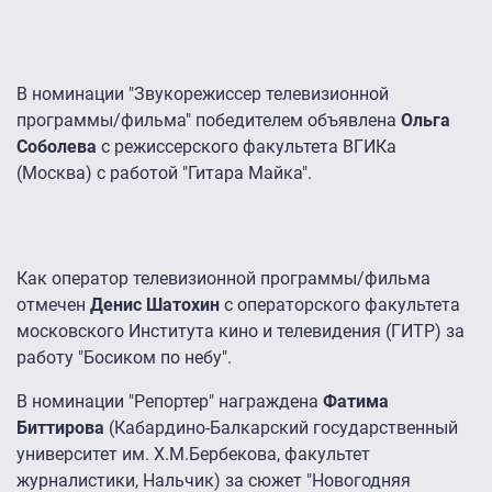
В номинации "Звукорежиссер телевизионной
программы/фильма" победителем объявлена
Ольга
Соболева
с режиссерского факультета ВГИКа
(Москва) с работой "Гитара Майка".
Как оператор телевизионной программы/фильма
отмечен
Денис Шатохин
с операторского факультета
московского Института кино и телевидения (ГИТР) за
работу "Босиком по небу".
В номинации "Репортер" награждена
Фатима
Биттирова
(Кабардино-Балкарский государственный
университет им. Х.М.Бербекова, факультет
журналистики, Нальчик) за сюжет "Новогодняя