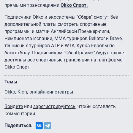
прямыми трансляциями
Okko Спорт.
Подписчики Okko и экосистемы "Сбера" смогут без
дополнительной платы смотреть спортивные
программы и матчи Английской Премьер-лиги,
Чемпионата Испании, MMA-турниров Bellator и Brave,
теннисных турниров ATP и WTA, Кубка Европы по
баскетболу. Подписчикам "СберПрайм+" будут также
доступны все спортивные трансляции на платформе
Okko Спорт.
Темы
Okko
Kion
онлайн-кинотеатры
Войдите
или
зарегистрируйтесь
, чтобы оставлять
комментарии
Поделиться: