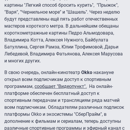
картины "Легкий способ бросить курить", "Прыжок",
"Варя", "Чернильное море" и "Шашель". Через неделю
будут представлены ещё пять работ отечественных
мастеров короткого метра. В дальнейшем обещаны
короткометражные картины Педро Альмодовара,
Владимира Котта, Алексея Нужного, Байбулата
Батуллина, Сергея Рамза, Юлии Трофимовой, Дарьи
Лебедевой, Владимира Фатьянова, Алексея Марусова
и многих других.
В свою очередь, онлайн-кинотеатр
Okko
накануне
открыл всем подписчикам доступ к спортивным
программам,
сообщает "Видеопункт".
На онлайн-
платформе обеспечен бесплатный доступ к
спортивным передачам и трансляциям ряда матчей
всем подписчикам. Обладателям различных подписок
платформы Okko и экосистемы "СберПрайм", в
дополнение к фильмам и сериалам, теперь доступны
различные спортивные программы и эфирный канал с