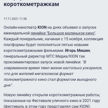
короткометражкам
17.11.2021 11:58
Онлайн-кинотеатр
KION
на днях объявил о запуске
еженедельной
линейки "Большое маленькое кино"
.
Каждый понедельник, начиная с 15 ноября, коллекция
платформы будет пополняться пятью новыми
короткометражными фильмами.
Игорь Мишин
,
генеральный директор МТС Медиа/KION так
прокомментировал запуск новой линейки:
"В
современное время темп жизни настолько ускорился,
что для жителей мегаполисов формат
полнометражного кино стал форматом выходного
дня".
Новую линейку открыли короткометражные работы,
показанные на Фестивале уличного кино в 2021 году
(фестиваль в этом году представлял сам KION):