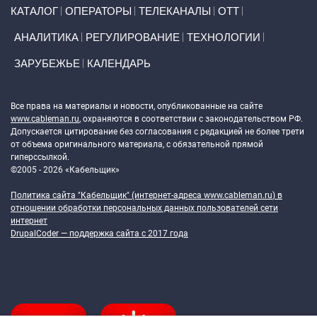
Primary links
КАТАЛОГ
ОПЕРАТОРЫ
ТЕЛЕКАНАЛЫ
ОТТ
АНАЛИТИКА
РЕГУЛИРОВАНИЕ
ТЕХНОЛОГИИ
ЗАРУБЕЖЬЕ
КАЛЕНДАРЬ
Token Block
Все права на материалы и новости, опубликованные на сайте
www.cableman.ru
, охраняются в соответствии с законодательством РФ.
Допускается цитирование без согласования с редакцией не более трети
от объема оригинального материала, с обязательной прямой
гиперссылкой.
©2005 - 2026 «Кабельщик»
Политика сайта "Кабельщик" (интернет-адреса
www.cableman.ru
) в
отношении обработки персональных данных пользователей сети
интернет
DrupalCoder — поддержка сайта c 2017 года