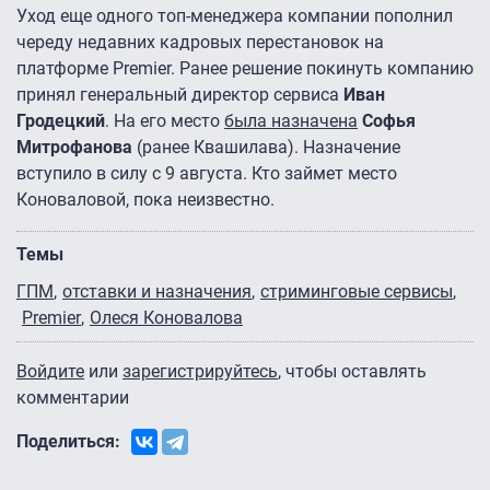
Уход еще одного топ-менеджера компании пополнил
череду недавних кадровых перестановок на
платформе Premier. Ранее решение покинуть компанию
принял генеральный директор сервиса
Иван
Гродецкий
. На его место
была назначена
Софья
Митрофанова
(ранее Квашилава). Назначение
вступило в силу с 9 августа. Кто займет место
Коноваловой, пока неизвестно.
Темы
ГПМ
отставки и назначения
стриминговые сервисы
Premier
Олеся Коновалова
Войдите
или
зарегистрируйтесь
, чтобы оставлять
комментарии
Поделиться: