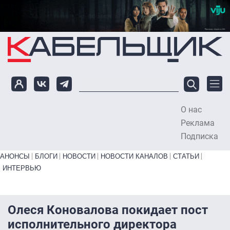
Перейти к основному содержанию
О нас
To
Реклама
Подписка
Primary links bottom
АНОНСЫ
БЛОГИ
НОВОСТИ
НОВОСТИ КАНАЛОВ
СТАТЬИ
ИНТЕРВЬЮ
Олеся Коновалова покидает пост
исполнительного директора