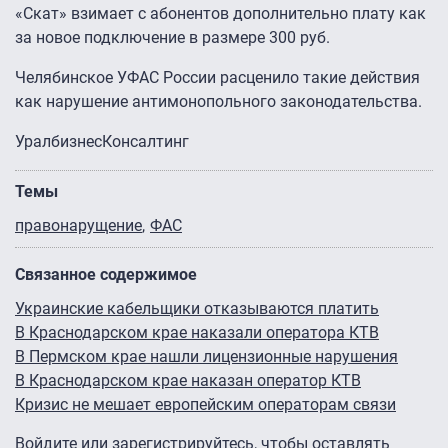
«Скат» взимает с абонентов дополнительно плату как
за новое подключение в размере 300 руб.
Челябинское УФАС России расценило такие действия
как нарушение антимонопольного законодательства.
УралбизнесКонсалтинг
Темы
правонарущение
ФАС
Связанное содержимое
Украинские кабельщики отказываются платить
В Краснодарском крае наказали оператора КТВ
В Пермском крае нашли лицензионные нарушения
В Краснодарском крае наказан оператор КТВ
Кризис не мешает европейским операторам связи
Войдите
или
зарегистрируйтесь
, чтобы оставлять