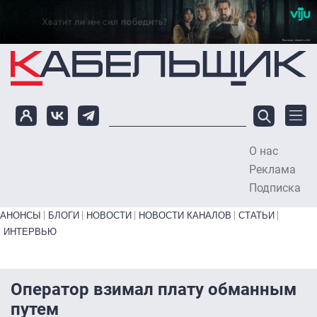
Перейти к основному содержанию
О нас
To
Реклама
Подписка
Primary links bottom
АНОНСЫ
БЛОГИ
НОВОСТИ
НОВОСТИ КАНАЛОВ
СТАТЬИ
ИНТЕРВЬЮ
Оператор взимал плату обманным
путем