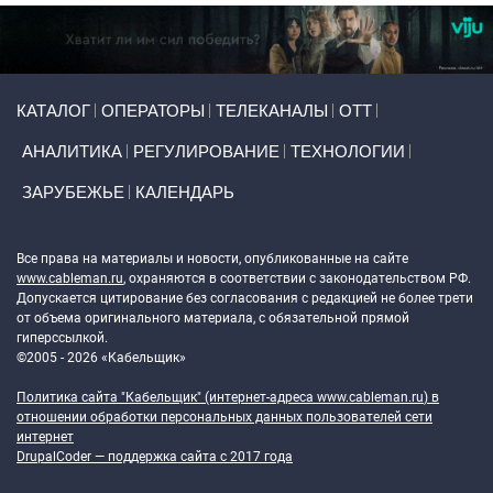
Primary links
КАТАЛОГ
ОПЕРАТОРЫ
ТЕЛЕКАНАЛЫ
ОТТ
АНАЛИТИКА
РЕГУЛИРОВАНИЕ
ТЕХНОЛОГИИ
ЗАРУБЕЖЬЕ
КАЛЕНДАРЬ
Token Block
Все права на материалы и новости, опубликованные на сайте
www.cableman.ru
, охраняются в соответствии с законодательством РФ.
Допускается цитирование без согласования с редакцией не более трети
от объема оригинального материала, с обязательной прямой
гиперссылкой.
©2005 - 2026 «Кабельщик»
Политика сайта "Кабельщик" (интернет-адреса
www.cableman.ru
) в
отношении обработки персональных данных пользователей сети
интернет
DrupalCoder — поддержка сайта c 2017 года