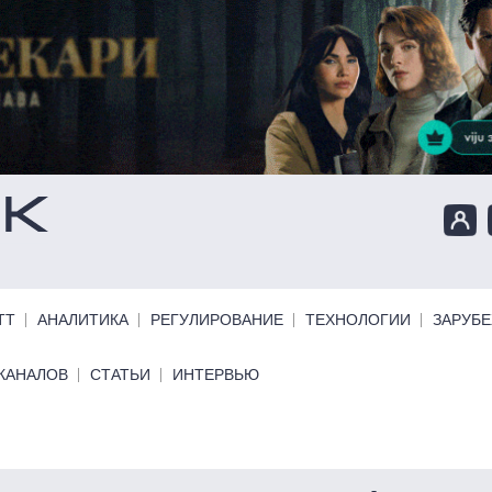
ТТ
АНАЛИТИКА
РЕГУЛИРОВАНИЕ
ТЕХНОЛОГИИ
ЗАРУБ
КАНАЛОВ
СТАТЬИ
ИНТЕРВЬЮ