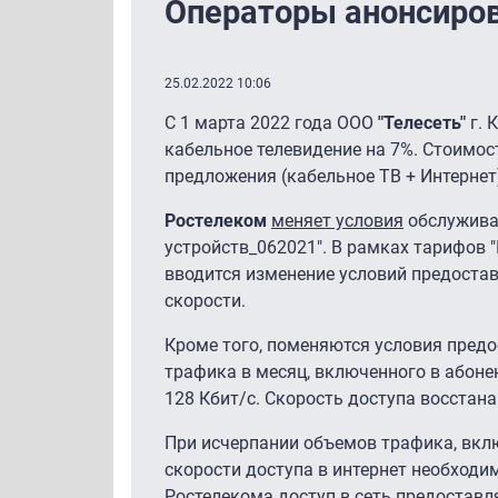
Операторы анонсиров
25.02.2022 10:06
C 1 марта 2022 года ООО
"Телесеть"
г. 
кабельное телевидение на 7%. Стоимос
предложения (кабельное ТВ + Интернет
Ростелеком
меняет условия
обслуживан
устройств_062021". В рамках тарифов 
вводится изменение условий предостав
скорости.
Кроме того, поменяются условия предо
трафика в месяц, включенного в абоне
128 Кбит/с. Скорость доступа восста
При исчерпании объемов трафика, вклю
скорости доступа в интернет необходи
Ростелекома доступ в сеть предоставл