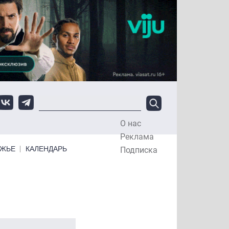
О нас
Top Menu
Реклама
ЕЖЬЕ
КАЛЕНДАРЬ
Подписка