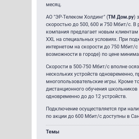
месяц.
АО "ЭР-Телеком Холдинг" (
ТМ Дом.ру
) 
скоростью до 500, 600 и 750 Мбит/с. В
компания предлагает новым клиентам 
XXL на специальных условиях. При по
интернетом на скорости до 750 Мбит/с
возможности в городе) по цене минима
Скорости в 500-750 Мбит/с вполне осяз
нескольких устройств одновременно, п
многопользовательские игры. Кроме то
дистанционного обучения школьников и
одновременно до до 12 устройств.
Подключение осуществляется при нали
по акции до 600 Мбит/с доступны в Сан
Темы