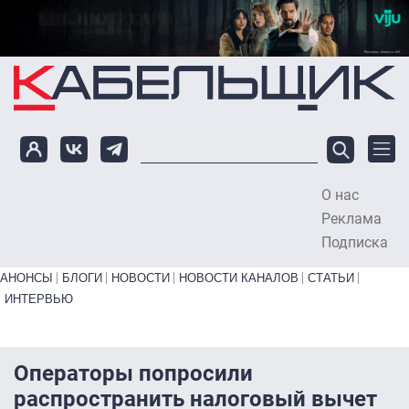
Перейти к основному содержанию
О нас
To
Реклама
Подписка
Primary links bottom
АНОНСЫ
БЛОГИ
НОВОСТИ
НОВОСТИ КАНАЛОВ
СТАТЬИ
ИНТЕРВЬЮ
Операторы попросили
распространить налоговый вычет