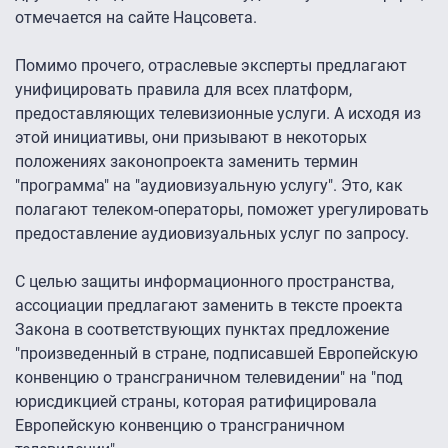
отмечается на сайте Нацсовета.
Помимо прочего, отраслевые эксперты предлагают
унифицировать правила для всех платформ,
предоставляющих телевизионные услуги. А исходя из
этой инициативы, они призывают в некоторых
положениях законопроекта заменить термин
"программа" на "аудиовизуальную услугу". Это, как
полагают телеком-операторы, поможет урегулировать
предоставление аудиовизуальных услуг по запросу.
С целью защиты информационного пространства,
ассоциации предлагают заменить в тексте проекта
Закона в соответствующих пунктах предложение
"произведенный в стране, подписавшей Европейскую
конвенцию о трансграничном телевидении" на "под
юрисдикцией страны, которая ратифицировала
Европейскую конвенцию о трансграничном