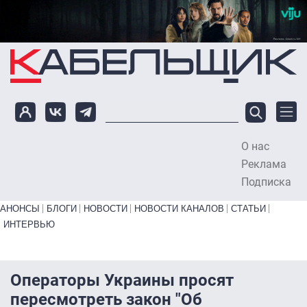
Перейти к основному содержанию
О нас
To
Реклама
Подписка
Primary links bottom
АНОНСЫ
БЛОГИ
НОВОСТИ
НОВОСТИ КАНАЛОВ
СТАТЬИ
ИНТЕРВЬЮ
Операторы Украины просят
пересмотреть закон "Об