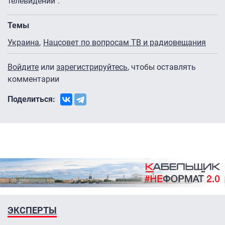
телевидении".
Темы
Украина
Нацсовет по вопросам ТВ и радиовещания
Войдите
или
зарегистрируйтесь
, чтобы оставлять
комментарии
Поделиться:
ЭКСПЕРТЫ