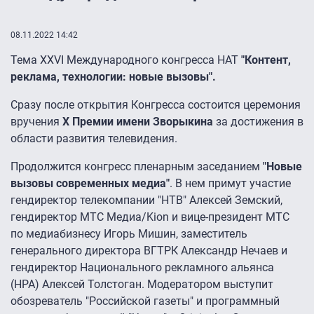
08.11.2022 14:42
Тема XXVI Международного конгресса НАТ
"Контент,
реклама, технологии: новые вызовы".
Сразу после открытия Конгресса состоится церемония
вручения
X Премии имени Зворыкина
за достижения в
области развития телевидения.
Продолжится конгресс пленарным заседанием
"Новые
вызовы современных медиа"
. В нем примут участие
гендиректор телекомпании "НТВ" Алексей Земский,
гендиректор МТС Медиа/Kion и вице-президент МТС
по медиабизнесу Игорь Мишин, заместитель
генерального директора ВГТРК Александр Нечаев и
гендиректор Национального рекламного альянса
(НРА) Алексей Толстоган. Модератором выступит
обозреватель "Российской газеты" и программный