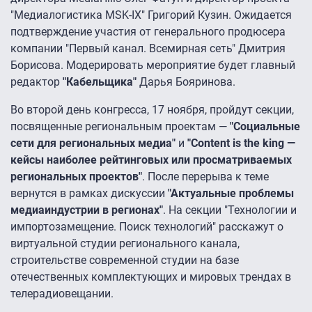
"Медиалогистика MSK-IX" Григорий Кузин. Ожидается
подтверждение участия от генерального продюсера
компании "Первый канал. Всемирная сеть" Дмитрия
Борисова. Модерировать мероприятие будет главный
редактор
"Кабельщика"
Дарья Бояринова.
Во второй день конгресса, 17 ноября, пройдут секции,
посвященные региональным проектам —
"Социальные
сети для региональных медиа"
и
"Content is the king —
кейсы наиболее рейтинговых или просматриваемых
региональных проектов"
. После перерыва к теме
вернутся в рамках дискуссии
"Актуальные проблемы
медиаиндустрии в регионах"
. На секции "Технологии и
импортозамещение. Поиск технологий" расскажут о
виртуальной студии регионального канала,
строительстве современной студии на базе
отечественных комплектующих и мировых трендах в
телерадиовещании.