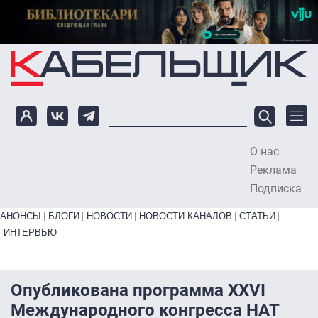
Перейти к основному содержанию
О нас
To
Реклама
Подписка
Primary links bottom
АНОНСЫ
БЛОГИ
НОВОСТИ
НОВОСТИ КАНАЛОВ
СТАТЬИ
ИНТЕРВЬЮ
Опубликована программа XXVI
Международного конгресса НАТ