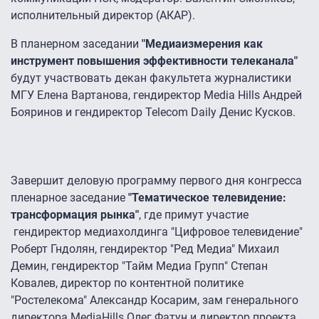
исполнительный директор (АКАР).
В планерном заседании
"Медиаизмерения как
инструмент повышения эффективности телеканала"
будут участвовать декан факультета журналистики
МГУ Елена Вартанова, гендиректор Media Hills Андрей
Бояринов и гендиректор Telecom Daily Денис Кусков.
Завершит деловую программу первого дня конгресса
пленарное заседание
"Тематическое телевидение:
трансформация рынка"
, где примут участие
гендиректор медиахолдинга "Цифровое телевидение"
Роберт Гндолян, гендиректор "Ред Медиа" Михаил
Демин, гендиректор "Тайм Медиа Групп" Степан
Ковалев, директор по контентной политике
"Ростелекома" Александр Косарим, зам генерального
директора MediaHills Олег Фатун и директор проекта