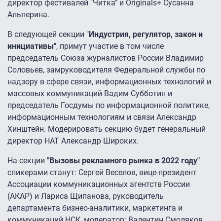
директор фестивалей "Читка" и Originals+ Сусанна
Альперина.
В следующей секции "
Индустрия, регулятор, закон и
инициативы"
, примут участие в том числе
председатель Союза журналистов России Владимир
Соловьев, замруководителя Федеральной службы по
надзору в сфере связи, информационных технологий и
массовых коммуникаций Вадим Субботин и
председатель Госдумы по информационной политике,
информационным технологиям и связи Александр
Хинштейн. Модерировать секцию будет генеральный
директор НАТ Александр Широких.
На секции
"Вызовы рекламного рынка в 2022 году"
спикерами станут: Сергей Веселов, вице-президент
Ассоциации коммуникационных агентств России
(АКАР) и Лариса Щипанова, руководитель
департамента бизнес-аналитики, маркетинга и
коммуникаций НСК, модератор: Валентин Смоляков,