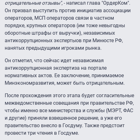
отрицательные отзывы"
, - написал глава "ОрдерКом".
Он призвал выступить против инициатив ассоциации
операторов, МСП операторов связи в частном
порядке, крупных операторов (им тоже невыгодны
оборотные штрафы от выручки), независимых
антикоррупционных экспертыов при Минюсте РФ,
нанятых предыдущими игроками рынка.
Он отметил, что сейчас идет независимая
антикоррупционная экспертиза на портале
нормативных актов. Ее заключение, принимаемое
Минэкономразвития, может быть отрицательным.
После прохождения этого этапа будет согласительные
межведомственные совещания при правительстве РФ,
чтобы именно все министерства и службы (МЭРТ, ФАС
и другие) приняли взвешенное решение, а уже его
правительство внесло в Госдуму. Также предстоит
провести три чтения в Госдуме.