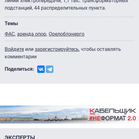
линий электропередачи, 1,1 тыс. трансформаторных
подстанций, 44 распределительных пункта.
Темы
ФАС
аренда опор
Орелоблэнерго
Войдите
или
зарегистрируйтесь
, чтобы оставлять
комментарии
Поделиться:
ЭКСПЕРТЫ