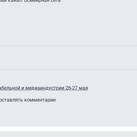
вый канал. Всемирная сеть"
бельной и медиаиндустрии 26-27 мая
 оставлять комментарии