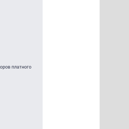
торов платного