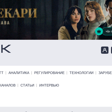
ТТ
АНАЛИТИКА
РЕГУЛИРОВАНИЕ
ТЕХНОЛОГИИ
ЗАРУБ
КАНАЛОВ
СТАТЬИ
ИНТЕРВЬЮ