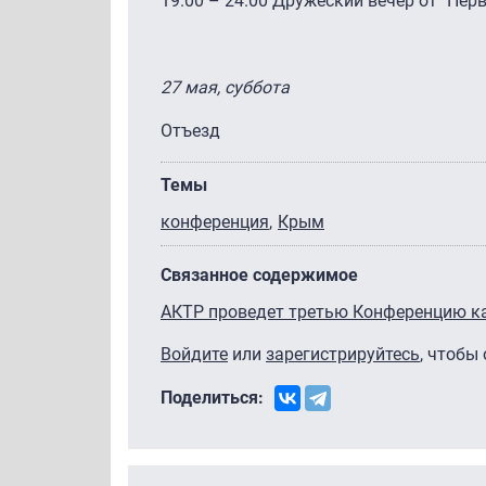
19.00 – 24.00 Дружеский вечер от "Пер
27 мая, суббота
Отъезд
Темы
конференция
Крым
Связанное содержимое
АКТР проведет третью Конференцию ка
Войдите
или
зарегистрируйтесь
, чтобы
Поделиться: