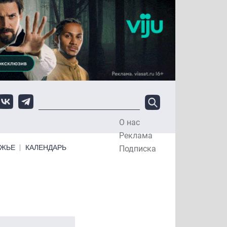
О нас
Top Menu
Реклама
ЕЖЬЕ
КАЛЕНДАРЬ
Подписка