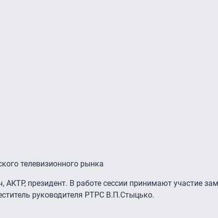
йского телевизионного рынка
 АКТР, президент. В работе сессии принимают участие за
еститель руководителя РТРС В.П.Стыцько.