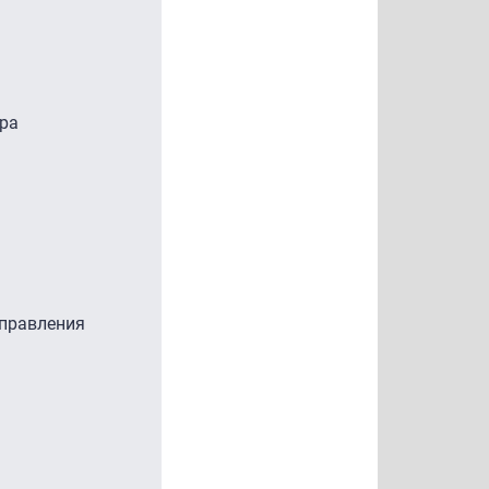
тра
управления