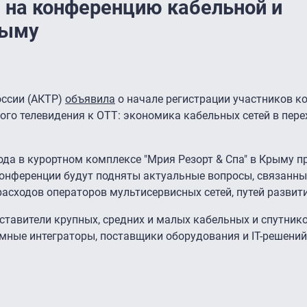
 на конференцию кабельной и
рыму
оссии (АКТР)
объявила
о начале регистрации участников к
ого телевидения к OTT: экономика кабельных сетей в пер
ода в курортном комплексе "Мрия Резорт & Спа" в Крыму 
онференции будут подняты актуальные вопросы, связанны
сходов операторов мультисервисных сетей, путей развити
ставители крупных, средних и малых кабельных и спутник
емные интеграторы, поставщики оборудования и IT-решений