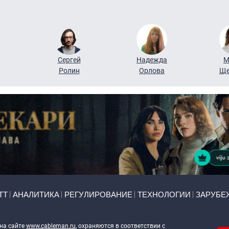
Сергей
Надежда
М
Ролин
Орлова
Ще
ТТ
АНАЛИТИКА
РЕГУЛИРОВАНИЕ
ТЕХНОЛОГИИ
ЗАРУБЕ
 на сайте
www.cableman.ru
, охраняются в соответствии с