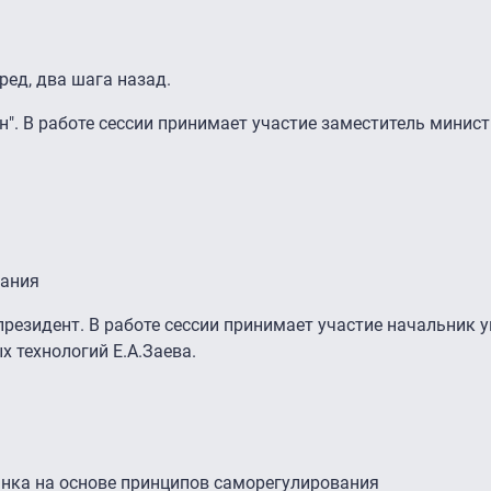
ред, два шага назад.
". В работе сессии принимает участие заместитель минис
щания
президент. В работе сессии принимает участие начальник 
 технологий Е.А.Заева.
нка на основе принципов саморегулирования