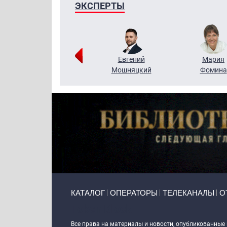
ЭКСПЕРТЫ
Виктор
Евгений
Мария
Бритько
Мошняцкий
Фомина
Primary links
КАТАЛОГ
ОПЕРАТОРЫ
ТЕЛЕКАНАЛЫ
О
Token Block
Все права на материалы и новости, опубликованные