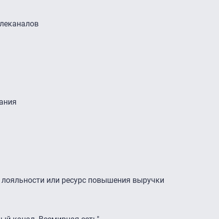
елеканалов
ания
я лояльности или ресурс повышения выручки