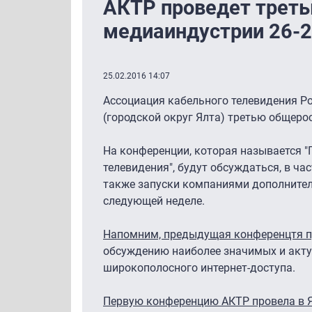
АКТР проведет трет
медиаиндустрии 26-2
25.02.2016 14:07
Ассоциация кабельного телевидения Ро
(городской округ Ялта) третью общер
На конференции, которая называется "
телевидения", будут обсуждаться, в ча
также запуски компаниями дополнитель
следующей неделе.
Напомним, предыдущая конференцтя про
обсуждению наиболее значимых и акту
широкополосного интернет-доступа.
Первую конференцию АКТР провела в Ял