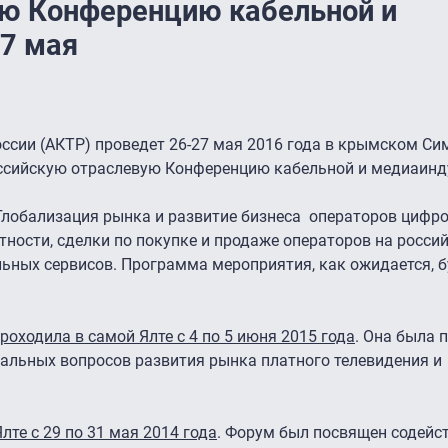
ью Конференцию кабельной и
7 мая
ссии (АКТР) проведет 26-27 мая 2016 года в крымском Си
оссийскую отраслевую Конференцию кабельной и медиаинд
Глобализация рынка и развитие бизнеса операторов цифр
стности, сделки по покупке и продаже операторов на росси
ных сервисов. Программа мероприятия, как ожидается, б
ходила в самой Ялте с 4 по 5 июня 2015 года
. Она была 
альных вопросов развития рынка платного телевидения и
те с 29 по 31 мая 2014 года
. Форум был посвящен содейс