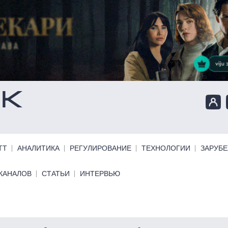
ТТ
АНАЛИТИКА
РЕГУЛИРОВАНИЕ
ТЕХНОЛОГИИ
ЗАРУБ
КАНАЛОВ
СТАТЬИ
ИНТЕРВЬЮ