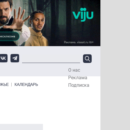
О нас
Top Menu
Реклама
ЕЖЬЕ
КАЛЕНДАРЬ
Подписка