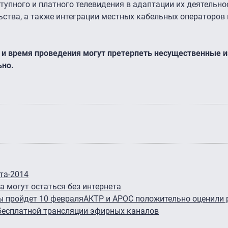
пного и платного телевидения в адаптации их деятельно
ства, а также интеграции местных кабельных операторов 
 и время проведения могут претерпеть несущественные и
ьно.
та-2014
а могут остаться без интернета
ы пройдет 10 февраля
АКТР и АРОС положительно оценили
бесплатной трансляции эфирных каналов