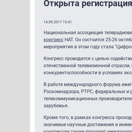
Открыта регистрация 
14.09.2017 15:41
Национальная ассоциация телерадиове
конгресс
НАТ. Он состоится 25-26 октя
мероприятия в этом году стала "Цифро
Конгресс проводится с целью содейст
отечественной телевизионной отрасли,
конкурентоспособности в условиях эко
В работе международного форума ежег
Роскомнадзора, РТРС, федеральных и 
телекоммуникационных производителей 
зарубежья.
Кроме того, в рамках конгресса прохо
значимые научные достижения и инжен
конгрессом также проходит междунаро