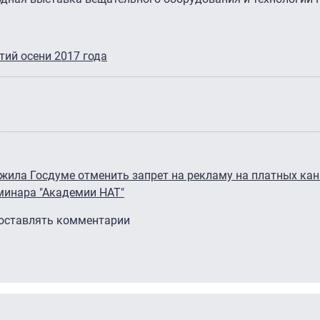
ий осени 2017 года
жила Госдуме отменить запрет на рекламу на платных ка
минара "Академии НАТ"
 оставлять комментарии