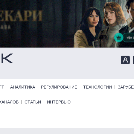
ТТ
АНАЛИТИКА
РЕГУЛИРОВАНИЕ
ТЕХНОЛОГИИ
ЗАРУБ
КАНАЛОВ
СТАТЬИ
ИНТЕРВЬЮ