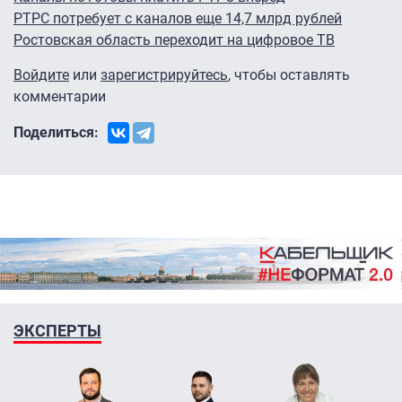
РТРС потребует с каналов еще 14,7 млрд рублей
Ростовская область переходит на цифровое ТВ
Войдите
или
зарегистрируйтесь
, чтобы оставлять
комментарии
Поделиться:
ЭКСПЕРТЫ