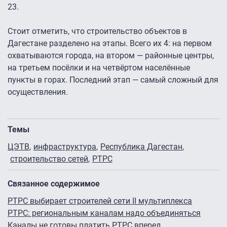
23.
Стоит отметить, что строительство объектов в
Дагестане разделено на этапы. Всего их 4: на первом
охватываются города, на втором — районные центры,
на третьем посёлки и на четвёртом населённые
пункты в горах. Последний этап — самый сложный для
осуществления.
Темы
ЦЭТВ
инфраструктура
Республика Дагестан
строительство сетей
РТРС
Связанное содержимое
РТРС выбирает строителей сети II мультиплекса
РТРС: региональным каналам надо объединяться
Каналы не готовы платить РТРС вперед