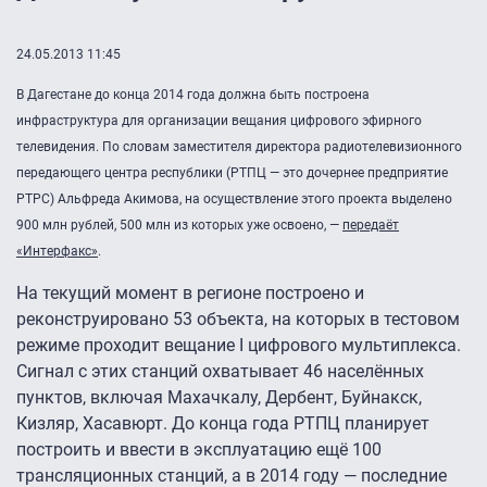
24.05.2013 11:45
В Дагестане до конца 2014 года должна быть построена
инфраструктура для организации вещания цифрового эфирного
телевидения. По словам заместителя директора радиотелевизионного
передающего центра республики (РТПЦ — это дочернее предприятие
РТРС) Альфреда Акимова, на осуществление этого проекта выделено
900 млн рублей, 500 млн из которых уже освоено, —
передаёт
«Интерфакс»
.
На текущий момент в регионе построено и
реконструировано 53 объекта, на которых в тестовом
режиме проходит вещание I цифрового мультиплекса.
Сигнал с этих станций охватывает 46 населённых
пунктов, включая Махачкалу, Дербент, Буйнакск,
Кизляр, Хасавюрт. До конца года РТПЦ планирует
построить и ввести в эксплуатацию ещё 100
трансляционных станций, а в 2014 году — последние