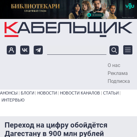
Перейти к основному содержанию
О нас
To
Реклама
Подписка
Primary links bottom
АНОНСЫ
БЛОГИ
НОВОСТИ
НОВОСТИ КАНАЛОВ
СТАТЬИ
ИНТЕРВЬЮ
Переход на цифру обойдётся
Дагестану в 900 млн рублей