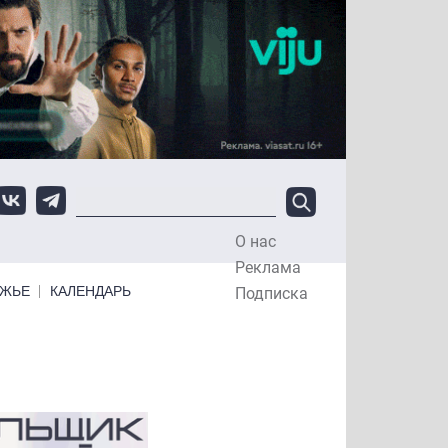
О нас
Top Menu
Реклама
ЕЖЬЕ
КАЛЕНДАРЬ
Подписка