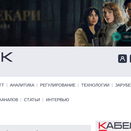
ТТ
АНАЛИТИКА
РЕГУЛИРОВАНИЕ
ТЕХНОЛОГИИ
ЗАРУБ
КАНАЛОВ
СТАТЬИ
ИНТЕРВЬЮ