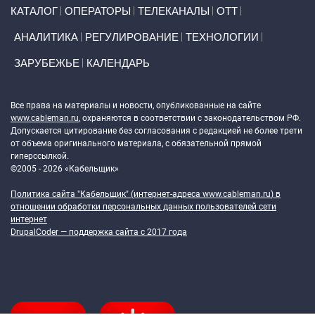
Primary links
КАТАЛОГ
ОПЕРАТОРЫ
ТЕЛЕКАНАЛЫ
ОТТ
АНАЛИТИКА
РЕГУЛИРОВАНИЕ
ТЕХНОЛОГИИ
ЗАРУБЕЖЬЕ
КАЛЕНДАРЬ
Token Block
Все права на материалы и новости, опубликованные на сайте
www.cableman.ru
, охраняются в соответствии с законодательством РФ.
Допускается цитирование без согласования с редакцией не более трети
от объема оригинального материала, с обязательной прямой
гиперссылкой.
©2005 - 2026 «Кабельщик»
Политика сайта "Кабельщик" (интернет-адреса
www.cableman.ru
) в
отношении обработки персональных данных пользователей сети
интернет
DrupalCoder — поддержка сайта c 2017 года