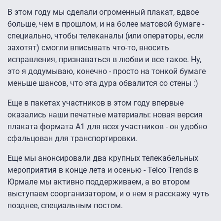
В этом году мы сделали огроменный плакат, вдвое
больше, чем в прошлом, и на более матовой бумаге -
специально, чтобы телеканалы (или операторы, если
захотят) смогли вписывать что-то, вносить
исправления, признаваться в любви и все такое. Ну,
это я додумываю, конечно - просто на тонкой бумаге
меньше шансов, что эта дура обвалится со стены :)
Еще в пакетах участников в этом году впервые
оказались наши печатные материалы: новая версия
плаката формата А1 для всех участников - он удобно
сфальцован для транспортировки.
Еще мы анонсировали два крупных телекабельных
мероприятия в конце лета и осенью - Telco Trends в
Юрмале мы активно поддерживаем, а во втором
выступаем соорганизатором, и о нем я расскажу чуть
позднее, специальным постом.