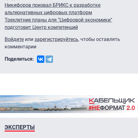
Никифоров призвал БРИКС к разработке
альтернативных цифровых платформ
Трехлетние планы для "Цифровой экономики"
подготовит Центр компетенций
Войдите
или
зарегистрируйтесь
, чтобы оставлять
комментарии
Поделиться:
ЭКСПЕРТЫ