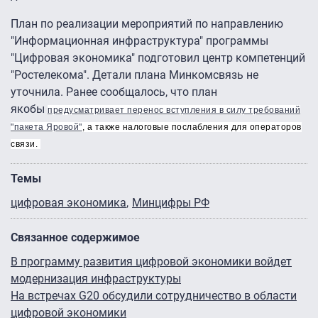
План по реализации мероприятий по направлению
"Информационная инфраструктура" программы
"Цифровая экономика" подготовил центр компетенций
"Ростелекома". Детали плана Минкомсвязь не
уточнила. Ранее сообщалось, что план
якобы
предусматривает перенос вступления в силу требований
"пакета Яровой"
, а также налоговые послабления для операторов
связи.
Темы
цифровая экономика
Минцифры РФ
Связанное содержимое
В программу развития цифровой экономики войдет
модернизация инфраструктуры
На встречах G20 обсудили сотрудничество в области
цифровой экономики