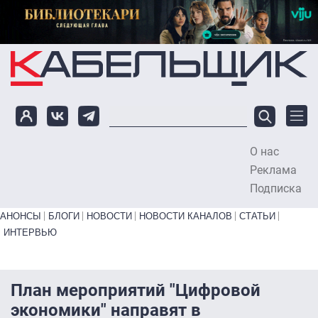
Перейти к основному содержанию
О нас
To
Реклама
Подписка
Primary links bottom
АНОНСЫ
БЛОГИ
НОВОСТИ
НОВОСТИ КАНАЛОВ
СТАТЬИ
ИНТЕРВЬЮ
План мероприятий "Цифровой
экономики" направят в