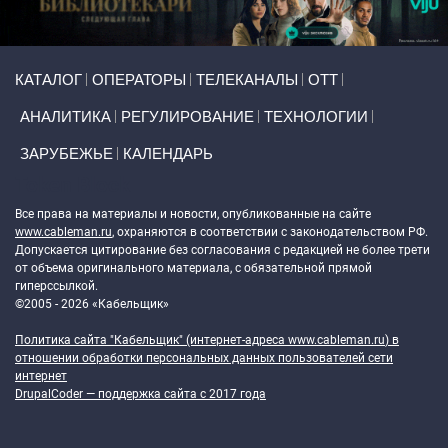
Primary links
КАТАЛОГ
ОПЕРАТОРЫ
ТЕЛЕКАНАЛЫ
ОТТ
АНАЛИТИКА
РЕГУЛИРОВАНИЕ
ТЕХНОЛОГИИ
ЗАРУБЕЖЬЕ
КАЛЕНДАРЬ
Token Block
Все права на материалы и новости, опубликованные на сайте
www.cableman.ru
, охраняются в соответствии с законодательством РФ.
Допускается цитирование без согласования с редакцией не более трети
от объема оригинального материала, с обязательной прямой
гиперссылкой.
©2005 - 2026 «Кабельщик»
Политика сайта "Кабельщик" (интернет-адреса
www.cableman.ru
) в
отношении обработки персональных данных пользователей сети
интернет
DrupalCoder — поддержка сайта c 2017 года