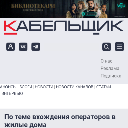
Перейти к основному содержанию
О нас
To
Реклама
Подписка
Primary links bottom
АНОНСЫ
БЛОГИ
НОВОСТИ
НОВОСТИ КАНАЛОВ
СТАТЬИ
ИНТЕРВЬЮ
По теме вхождения операторов в
жилые дома