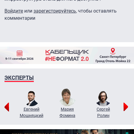
Войдите
или
зарегистрируйтесь
, чтобы оставлять
комментарии
ЭКСПЕРТЫ
ор
Евгений
Мария
Сергей
Н
ко
Мошняцкий
Фомина
Ролин