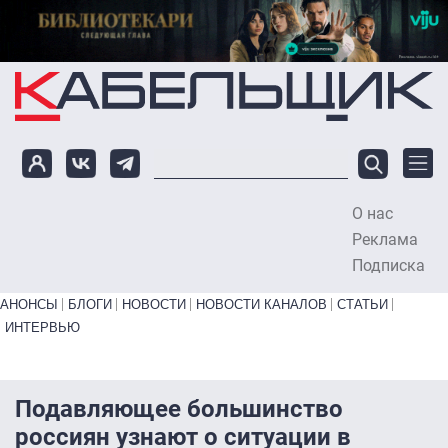
Перейти к основному содержанию
О нас
To
Реклама
Подписка
Primary links bottom
АНОНСЫ
БЛОГИ
НОВОСТИ
НОВОСТИ КАНАЛОВ
СТАТЬИ
ИНТЕРВЬЮ
Подавляющее большинство
россиян узнают о ситуации в