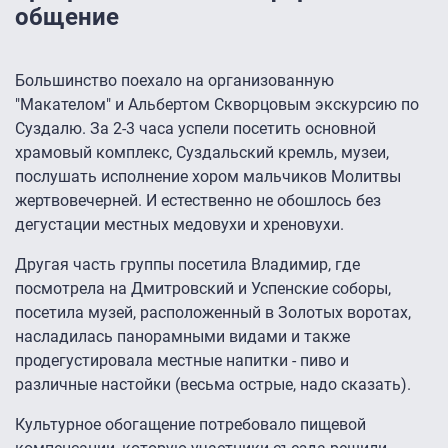
общение
Большинство поехало на организованную
"Макателом" и Альбертом Скворцовым экскурсию по
Суздалю. За 2-3 часа успели посетить основной
храмовый комплекс, Суздальский кремль, музеи,
послушать исполнение хором мальчиков Молитвы
жертвовечерней. И естественно не обошлось без
дегустации местных медовухи и хреновухи.
Другая часть группы посетила Владимир, где
посмотрела на Дмитровский и Успенские соборы,
посетила музей, расположенный в Золотых воротах,
насладилась панорамными видами и также
продегустировала местные напитки - пиво и
различные настойки (весьма острые, надо сказать).
Культурное обогащение потребовало пищевой