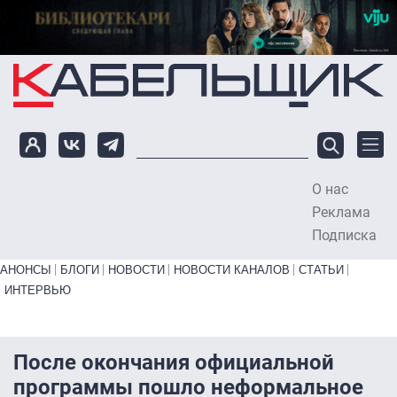
Перейти к основному содержанию
О нас
To
Реклама
Подписка
Primary links bottom
АНОНСЫ
БЛОГИ
НОВОСТИ
НОВОСТИ КАНАЛОВ
СТАТЬИ
ИНТЕРВЬЮ
После окончания официальной
программы пошло неформальное