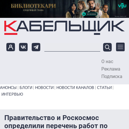
Перейти к основному содержанию
О нас
To
Реклама
Подписка
Primary links bottom
АНОНСЫ
БЛОГИ
НОВОСТИ
НОВОСТИ КАНАЛОВ
СТАТЬИ
ИНТЕРВЬЮ
Правительство и Роскосмос
определили перечень работ по