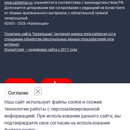
www.cableman.ru
, охраняются в соответствии с законодательством РФ.
Допускается цитирование без согласования с редакцией не более трети
от объема оригинального материала, с обязательной прямой
гиперссылкой.
©2005 - 2026 «Кабельщик»
Политика сайта "Кабельщик" (интернет-адреса
www.cableman.ru
) в
отношении обработки персональных данных пользователей сети
интернет
DrupalCoder — поддержка сайта c 2017 года
Согласен
Наш сайт использует файлы cookie и схожие
технологии работы с персонализированной
Подпишитесь
информацией. При использовании данного сайта, вы
на ежедневную рассылку
подтверждаете свое согласие на использование
«Кабельщика»
файлов cookie.