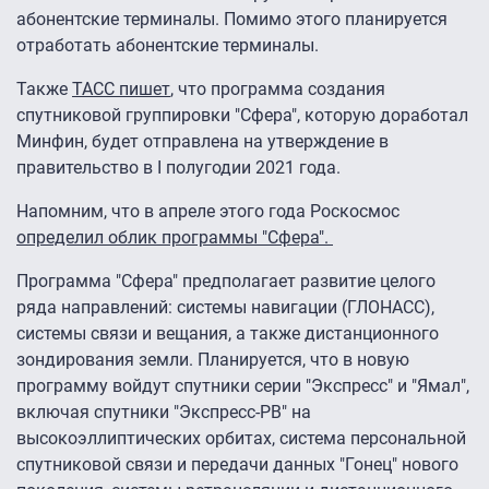
абонентские терминалы. Помимо этого планируется
отработать абонентские терминалы.
Также
ТАСС пишет
, что программа создания
спутниковой группировки "Сфера", которую доработал
Минфин, будет отправлена на утверждение в
правительство в I полугодии 2021 года.
Напомним, что в апреле этого года Роскосмос
определил облик программы "Сфера".
Программа "Сфера" предполагает развитие целого
ряда направлений: системы навигации (ГЛОНАСС),
системы связи и вещания, а также дистанционного
зондирования земли. Планируется, что в новую
программу войдут спутники серии "Экспресс" и "Ямал",
включая спутники "Экспресс-РВ" на
высокоэллиптических орбитах, система персональной
спутниковой связи и передачи данных "Гонец" нового