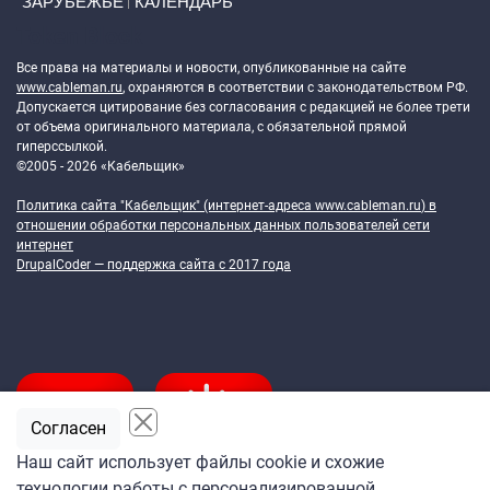
ЗАРУБЕЖЬЕ
КАЛЕНДАРЬ
Token Block
Все права на материалы и новости, опубликованные на сайте
www.cableman.ru
, охраняются в соответствии с законодательством РФ.
Допускается цитирование без согласования с редакцией не более трети
от объема оригинального материала, с обязательной прямой
гиперссылкой.
©2005 - 2026 «Кабельщик»
Политика сайта "Кабельщик" (интернет-адреса
www.cableman.ru
) в
отношении обработки персональных данных пользователей сети
интернет
DrupalCoder — поддержка сайта c 2017 года
Согласен
Наш сайт использует файлы cookie и схожие
технологии работы с персонализированной