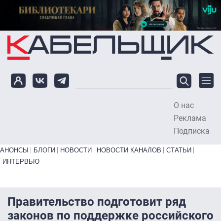
Перейти к основному содержанию
О нас
To
Реклама
Подписка
Primary links bottom
АНОНСЫ
БЛОГИ
НОВОСТИ
НОВОСТИ КАНАЛОВ
СТАТЬИ
ИНТЕРВЬЮ
Правительство подготовит ряд
законов по поддержке российского