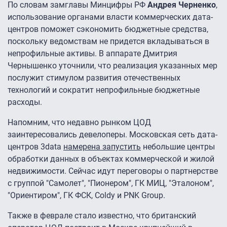
По словам замглавы Минцифры РФ
Андрея Черненко
,
использование органами власти коммерческих дата-
центров поможет сэкономить бюджетные средства,
поскольку ведомствам не придется вкладываться в
непрофильные активы. В аппарате Дмитрия
Чернышенко уточнили, что реализация указанных мер
послужит стимулом развития отечественных
технологий и сократит непрофильные бюджетные
расходы.
Напомним, что недавно рынком ЦОД
заинтересовались девелоперы. Московская сеть дата-
центров 3data
намерена запустить
небольшие центры
обработки данных в объектах коммерческой и жилой
недвижимости. Сейчас идут переговоры о партнерстве
с группой "Самолет", "Пионером", ГК МИЦ, "Эталоном",
"Ориентиром", ГК ФСК, Coldy и PNK Group.
Также в феврале стало известно, что британский