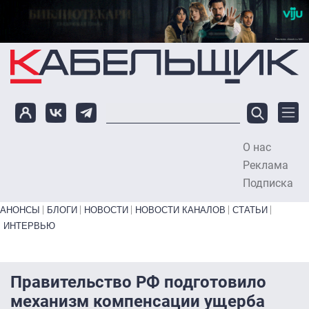
Перейти к основному содержанию
О нас
To
Реклама
Подписка
Primary links bottom
АНОНСЫ
БЛОГИ
НОВОСТИ
НОВОСТИ КАНАЛОВ
СТАТЬИ
ИНТЕРВЬЮ
Правительство РФ подготовило
механизм компенсации ущерба