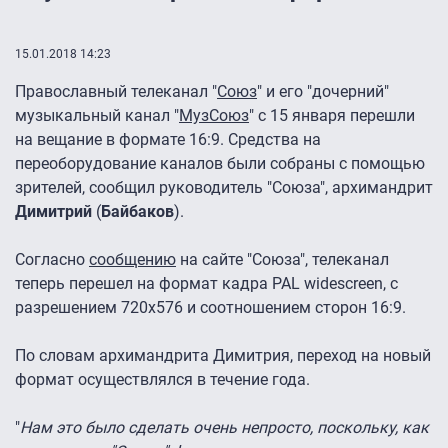
15.01.2018 14:23
Православный телеканал "
Союз
" и его "дочерний"
музыкальный канал "
МузСоюз
" с 15 января перешли
на вещание в формате 16:9. Средства на
переоборудование каналов были собраны с помощью
зрителей, сообщил руководитель "Союза", архимандрит
Димитрий
(
Байбаков
).
Согласно
сообщению
на сайте "Союза", телеканал
теперь перешел на формат кадра PAL widescreen, с
разрешением 720х576 и соотношением сторон 16:9.
По словам архимандрита Димитрия, переход на новый
формат осуществлялся в течение года.
"
Нам это было сделать очень непросто, поскольку, как