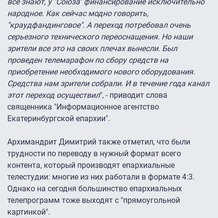
все знают, у "Союза" финансирование исключительно
народное. Как сейчас модно говорить,
"краудфандинговое". А переход потребовал очень
серьезного технического переоснащения. Но наши
зрители все это на своих плечах вынесли. Был
проведен телемарафон по сбору средств на
приобретение необходимого нового оборудования.
Средства нам зрители собрали. И в течение года канал
этот переход осуществил
", - приводит слова
священника "Информационное агентство
Екатеринбургской епархии".
Архимандрит Димитрий также отметил, что были
трудности по переводу в нужный формат всего
контента, который производят епархиальные
телестудии: многие из них работали в формате 4:3.
Однако на сегодня большинство епархиальных
телепрограмм тоже выходят с "прямоугольной
картинкой".