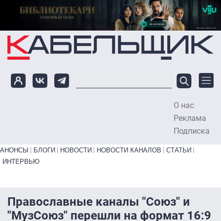
Перейти к основному содержанию
О нас
To
Реклама
Подписка
Primary links bottom
АНОНСЫ
БЛОГИ
НОВОСТИ
НОВОСТИ КАНАЛОВ
СТАТЬИ
ИНТЕРВЬЮ
Православные каналы "Союз" и
"МузСоюз" перешли на формат 16:9