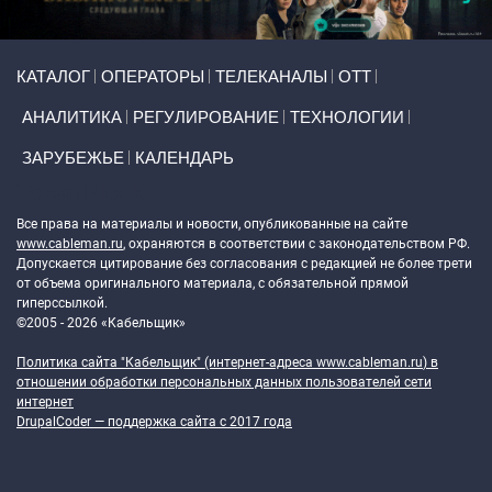
Primary links
КАТАЛОГ
ОПЕРАТОРЫ
ТЕЛЕКАНАЛЫ
ОТТ
АНАЛИТИКА
РЕГУЛИРОВАНИЕ
ТЕХНОЛОГИИ
ЗАРУБЕЖЬЕ
КАЛЕНДАРЬ
Token Block
Все права на материалы и новости, опубликованные на сайте
www.cableman.ru
, охраняются в соответствии с законодательством РФ.
Допускается цитирование без согласования с редакцией не более трети
от объема оригинального материала, с обязательной прямой
гиперссылкой.
©2005 - 2026 «Кабельщик»
Политика сайта "Кабельщик" (интернет-адреса
www.cableman.ru
) в
отношении обработки персональных данных пользователей сети
интернет
DrupalCoder — поддержка сайта c 2017 года