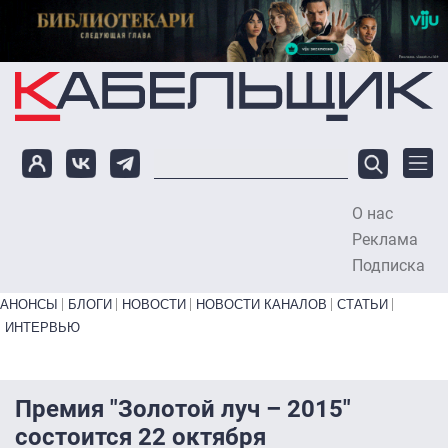
Перейти к основному содержанию
О нас
To
Реклама
Подписка
Primary links bottom
АНОНСЫ
БЛОГИ
НОВОСТИ
НОВОСТИ КАНАЛОВ
СТАТЬИ
ИНТЕРВЬЮ
Премия "Золотой луч – 2015"
состоится 22 октября