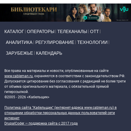
Primary links
КАТАЛОГ
ОПЕРАТОРЫ
ТЕЛЕКАНАЛЫ
ОТТ
АНАЛИТИКА
РЕГУЛИРОВАНИЕ
ТЕХНОЛОГИИ
ЗАРУБЕЖЬЕ
КАЛЕНДАРЬ
Token Block
Все права на материалы и новости, опубликованные на сайте
www.cableman.ru
, охраняются в соответствии с законодательством РФ.
Допускается цитирование без согласования с редакцией не более трети
от объема оригинального материала, с обязательной прямой
гиперссылкой.
©2005 - 2026 «Кабельщик»
Политика сайта "Кабельщик" (интернет-адреса
www.cableman.ru
) в
отношении обработки персональных данных пользователей сети
интернет
DrupalCoder — поддержка сайта c 2017 года