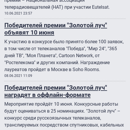
премии – Национальная ассоциация
телерадиовещателей (НАТ) при участии Eutelsat.
10.06.2021 23:57
Победителей премии "Золотой луч"
объявят 10 июня
К участию в конкурсе было принято более 100 заявок,
в том числе от телеканалов "Победа", "Мир 24", "365
дней ТВ", "Моя Планета", Cartoon Network, от
"Ростелекома" и других компаний. Награждение
лауреатов пройдет в Москве в Soho Rooms.
08.06.2021 11:09
Победителей премии "Золотой луч"
наградят в оффлайн-формате
Мероприятие пройдёт 10 июня. Конкурсные работы
будут оцениваться в 25 номинациях. "Золотой луч" –
конкурс среди русскоязычных телеканалов,
транслируемых посредством спутниковых, кабельных