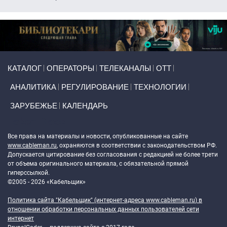
Primary links
КАТАЛОГ
ОПЕРАТОРЫ
ТЕЛЕКАНАЛЫ
ОТТ
АНАЛИТИКА
РЕГУЛИРОВАНИЕ
ТЕХНОЛОГИИ
ЗАРУБЕЖЬЕ
КАЛЕНДАРЬ
Token Block
Все права на материалы и новости, опубликованные на сайте
www.cableman.ru
, охраняются в соответствии с законодательством РФ.
Допускается цитирование без согласования с редакцией не более трети
от объема оригинального материала, с обязательной прямой
гиперссылкой.
©2005 - 2026 «Кабельщик»
Политика сайта "Кабельщик" (интернет-адреса
www.cableman.ru
) в
отношении обработки персональных данных пользователей сети
интернет