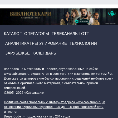
Primary links
КАТАЛОГ
ОПЕРАТОРЫ
ТЕЛЕКАНАЛЫ
ОТТ
АНАЛИТИКА
РЕГУЛИРОВАНИЕ
ТЕХНОЛОГИИ
ЗАРУБЕЖЬЕ
КАЛЕНДАРЬ
Token Block
Все права на материалы и новости, опубликованные на сайте
www.cableman.ru
, охраняются в соответствии с законодательством РФ.
Допускается цитирование без согласования с редакцией не более трети
от объема оригинального материала, с обязательной прямой
гиперссылкой.
©2005 - 2026 «Кабельщик»
Политика сайта "Кабельщик" (интернет-адреса
www.cableman.ru
) в
отношении обработки персональных данных пользователей сети
интернет
DrupalCoder — поддержка сайта c 2017 года