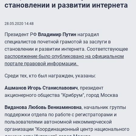
становлении и развитии интернета
28.05.2020 14:48
Президент РФ
Владимир Путин
наградил
специалистов почетной грамотой за заслуги в
становлении и развитии интернета. Соответствующее
распоряжение было опубликовано на официальном
портале правовой информации.
Среди тех, кто был награжден, указаны:
Ашманов Игорь Станиславович
, президент
акционерного общества "Крибрум", город Москва
Виданова Любовь Вениаминовна
, начальник группы
поддержки отдела по работе с регистраторами и
пользователями автономной некоммерческой
организации "Координационный центр национального