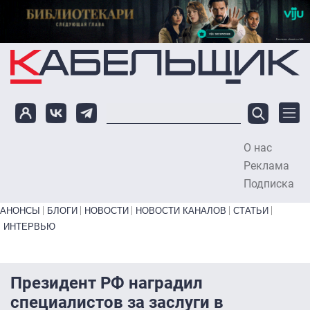
Перейти к основному содержанию
О нас
To
Реклама
Подписка
Primary links bottom
АНОНСЫ
БЛОГИ
НОВОСТИ
НОВОСТИ КАНАЛОВ
СТАТЬИ
ИНТЕРВЬЮ
Президент РФ наградил
специалистов за заслуги в