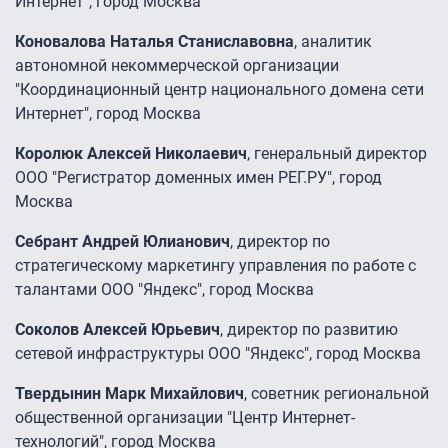
Интернет", город Москва
Коновалова Наталья Станиславовна
, аналитик
автономной некоммерческой организации
"Координационный центр национального домена сети
Интернет", город Москва
Королюк Алексей Николаевич
, генеральный директор
ООО "Регистратор доменных имен РЕГ.РУ", город
Москва
Себрант Андрей Юлианович
, директор по
стратегическому маркетингу управления по работе с
талантами ООО "Яндекс", город Москва
Соколов Алексей Юрьевич
, директор по развитию
сетевой инфраструктуры ООО "Яндекс", город Москва
Твердынин Марк Михайлович
, советник региональной
общественной организации "Центр Интернет-
технологий", город Москва