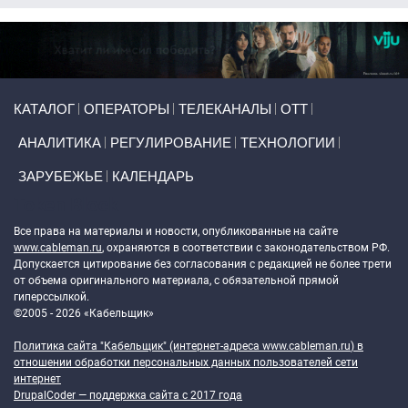
Primary links
КАТАЛОГ
ОПЕРАТОРЫ
ТЕЛЕКАНАЛЫ
ОТТ
АНАЛИТИКА
РЕГУЛИРОВАНИЕ
ТЕХНОЛОГИИ
ЗАРУБЕЖЬЕ
КАЛЕНДАРЬ
Token Block
Все права на материалы и новости, опубликованные на сайте
www.cableman.ru
, охраняются в соответствии с законодательством РФ.
Допускается цитирование без согласования с редакцией не более трети
от объема оригинального материала, с обязательной прямой
гиперссылкой.
©2005 - 2026 «Кабельщик»
Политика сайта "Кабельщик" (интернет-адреса
www.cableman.ru
) в
отношении обработки персональных данных пользователей сети
интернет
DrupalCoder — поддержка сайта c 2017 года