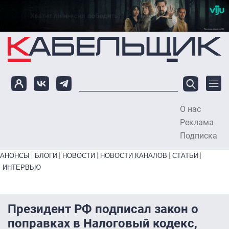
Перейти к основному содержанию
О нас
To
Реклама
Подписка
Primary links bottom
АНОНСЫ
БЛОГИ
НОВОСТИ
НОВОСТИ КАНАЛОВ
СТАТЬИ
ИНТЕРВЬЮ
Президент РФ подписал закон о
поправках в Налоговый кодекс,