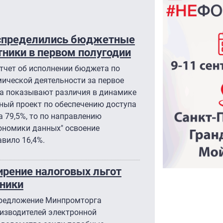
распределились бюджетные
тники в первом полугодии
тчет об исполнении бюджета по
ической деятельности за первое
ва показывают различия в динамике
ный проект по обеспечению доступа
а 79,5%, то по направлению
ономики данных" освоение
вило 16,4%.
рение налоговых льгот
оники
предложение Минпромторга
оизводителей электронной