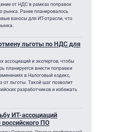
ение от НДС в рамках поправок
ю рынка. Ранее планировалось
овые взносы для ИТ-отрасли, что
рынка.
отмену льготы по НДС для
х ассоциаций и экспертов, чтобы
ерь планируется внести поправки
зменениях в Налоговый кодекс,
 от льготы. Такой шаг позволит
сийских разработчиков и избежать
ьбу ИТ-ассоциаций
я российского ПО