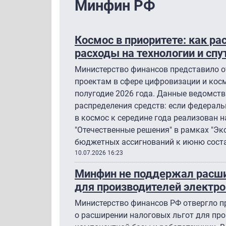
Минфин РФ
Космос в приоритете: как 
расходы на технологии и спу
Министерство финансов представило о
проектам в сфере цифровизации и косм
полугодие 2026 года. Данные ведомст
распределения средств: если федераль
в космос к середине года реализован н
"Отечественные решения" в рамках "Эк
бюджетных ассигнований к июню соста
10.07.2026 16:23
Минфин не поддержал расши
для производителей электр
Министерство финансов РФ отвергло 
о расширении налоговых льгот для пр