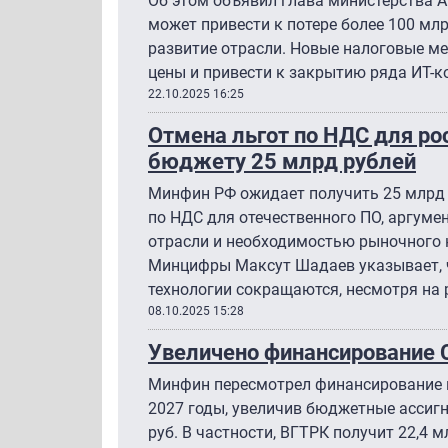
Об этом объявил глава министерства 
может привести к потере более 100 мл
развитие отрасли. Новые налоговые ме
цены и привести к закрытию ряда ИТ-
22.10.2025 16:25
Отмена льгот по НДС для ро
бюджету 25 млрд рублей
Минфин РФ ожидает получить 25 млрд 
по НДС для отечественного ПО, аргуме
отрасли и необходимостью рыночного 
Минцифры Максут Шадаев указывает, 
технологии сокращаются, несмотря на
08.10.2025 15:28
Увеличено финансирование 
Минфин пересмотрел финансирование 
2027 годы, увеличив бюджетные ассигн
руб. В частности, ВГТРК получит 22,4 мл