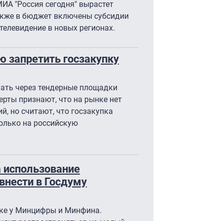
МИА "Россия сегодня" вырастет
Также в бюджет включены субсидии
телевидение в новых регионах.
 запретить госзакупку
пать через тендерные площадки
рты признают, что на рынке нет
й, но считают, что госзакупка
олько на российскую
а использование
внести в Госдуму
тке у Минцифры и Минфина.