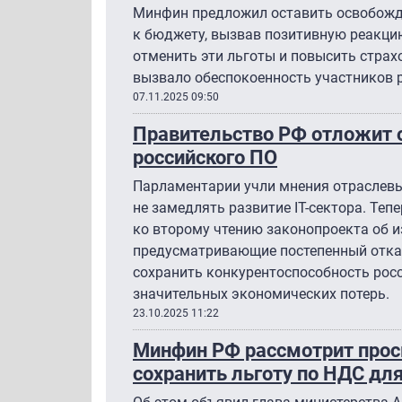
Минфин предложил оставить освобожд
к бюджету, вызвав позитивную реакци
отменить эти льготы и повысить страх
вызвало обеспокоенность участников 
07.11.2025 09:50
Правительство РФ отложит 
российского ПО
Парламентарии учли мнения отраслевы
не замедлять развитие IT-сектора. Теп
ко второму чтению законопроекта об и
предусматривающие постепенный отказ
сохранить конкурентоспособность рос
значительных экономических потерь.
23.10.2025 11:22
Минфин РФ рассмотрит прос
сохранить льготу по НДС дл