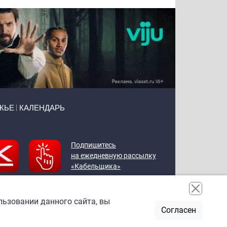
ЖЬЕ
КАЛЕНДАРЬ
Подпишитесь
на ежедневную рассылку
«Кабельщика»
льзовании данного сайта, вы
Согласен