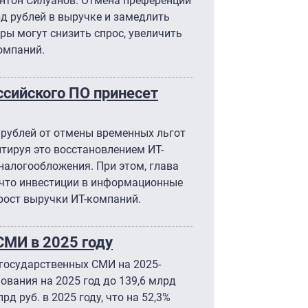
Антон Силуанов. Отмена преференций
рд рублей в выручке и замедлить
ры могут снизить спрос, увеличить
компаний.
ссийского ПО принесет
рублей от отмены временных льгот
нтируя это восстановлением ИТ-
налогообложения. При этом, глава
что инвестиции в информационные
 рост выручки ИТ-компаний.
СМИ в 2025 году
государственных СМИ на 2025-
ования на 2025 год до 139,6 млрд
рд руб. в 2025 году, что на 52,3%