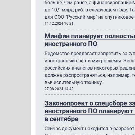
больше, чем ранее, а финансирование 
до 10,9 млрд руб. в следующем году. 
для ООО "Русский мир" на спутниковое 
11.12.2024 16:21
Минфин планирует полностью
иностранного ПО
Ведомство предлагает запретить заку
иностранный софт и микросхемы. Экспе
российских аналогов некоторых решени
должна распространяться, например, т
вычислительную технику.
27.08.2024 14:42
Законопроект о спецсборе з
иностранного ПО планируют 
в сентябре
Сейчас документ находится в разрабо