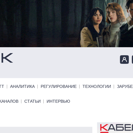
ТТ
АНАЛИТИКА
РЕГУЛИРОВАНИЕ
ТЕХНОЛОГИИ
ЗАРУБ
КАНАЛОВ
СТАТЬИ
ИНТЕРВЬЮ