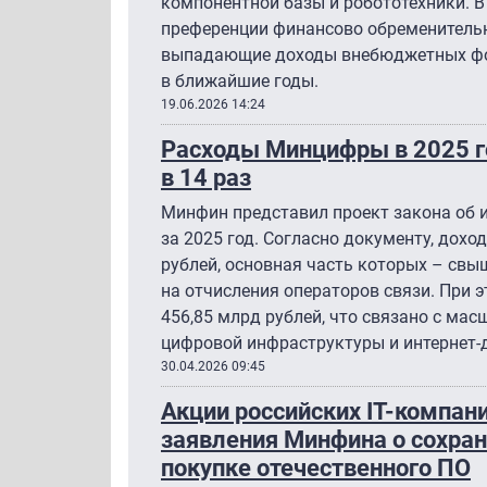
компонентной базы и робототехники. 
преференции финансово обременитель
выпадающие доходы внебюджетных фо
в ближайшие годы.
19.06.2026 14:24
Расходы Минцифры в 2025 г
в 14 раз
Минфин представил проект закона об
за 2025 год. Согласно документу, дох
рублей, основная часть которых – свы
на отчисления операторов связи. При 
456,85 млрд рублей, что связано с ма
цифровой инфраструктуры и интернет-
30.04.2026 09:45
Акции российских IT-компан
заявления Минфина о сохран
покупке отечественного ПО