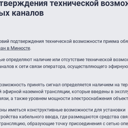
дтверждения технической возмо
ых каналов
овий подтверждения технической возможности приема об
ван в Минюсте
.
ые определяют наличие или отсутствие технической возмо
каналов к сети связи оператора, осуществляющего эфирну
 возможность принять сигнал определяется наличием на те
й эфирной наземной трансляции, которые введены в эксп
вязи, а также уровнем мощности электроснабжения объект
лжны иметься конструктивные возможности для установки
ройства кабельного ввода, где размещаются средства свя
рансляцию, образующие точку присоединения с сетью оп