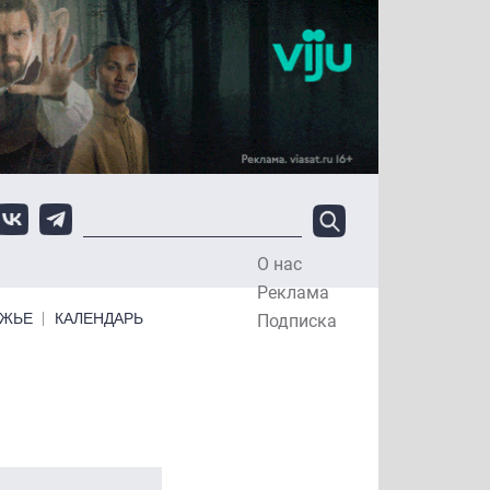
О нас
Top Menu
Реклама
ЕЖЬЕ
КАЛЕНДАРЬ
Подписка