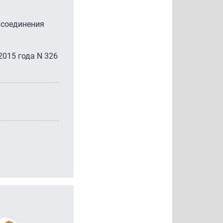
исоединения
2015 года N 326