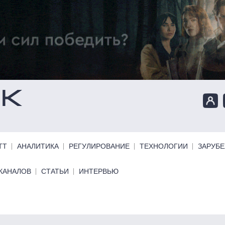
ТТ
АНАЛИТИКА
РЕГУЛИРОВАНИЕ
ТЕХНОЛОГИИ
ЗАРУБ
КАНАЛОВ
СТАТЬИ
ИНТЕРВЬЮ