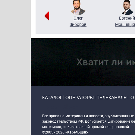
Григорий
Олег
Евгений
Кузин
Зиборов
Мошняцк
Primary links
КАТАЛОГ
ОПЕРАТОРЫ
ТЕЛЕКАНАЛЫ
О
Token Block
Все права на материалы и новости, опубликованные
законодательством РФ. Допускается цитирование без
материала, с обязательной прямой гиперссылкой.
©2005 - 2026 «Кабельщик»