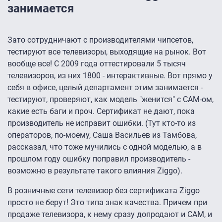
занимается
Зато сотрудничают с производителями чипсетов,
тестируют все телевизоры, выходящие на рынок. Вот
вообще все! С 2009 года оттестировали 5 тысяч
телевизоров, из них 1800 - интерактивные. Вот прямо у
себя в офисе, целый департамент этим занимается -
тестируют, проверяют, как модель "женится" с САМ-ом,
какие есть баги и проч. Сертификат не дают, пока
производитель не исправит ошибки. (Тут кто-то из
операторов, по-моему, Саша Васильев из Тамбова,
рассказал, что тоже мучились с одной моделью, а в
прошлом году ошибку поправил производитель -
возможно в результате такого влияния Ziggo).
В розничные сети телевизор без сертификата Ziggo
просто не берут! Это типа знак качества. Причем при
продаже телевизора, к нему сразу допродают и САМ, и