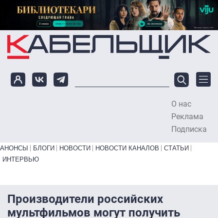
Перейти к основному содержанию
О нас
To
Реклама
Подписка
Primary links bottom
АНОНСЫ
БЛОГИ
НОВОСТИ
НОВОСТИ КАНАЛОВ
СТАТЬИ
ИНТЕРВЬЮ
Производители российских
мультфильмов могут получить