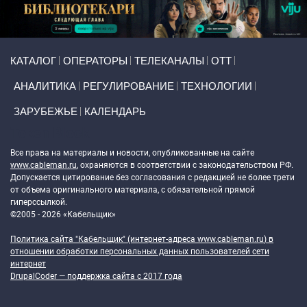
Primary links
КАТАЛОГ
ОПЕРАТОРЫ
ТЕЛЕКАНАЛЫ
ОТТ
АНАЛИТИКА
РЕГУЛИРОВАНИЕ
ТЕХНОЛОГИИ
ЗАРУБЕЖЬЕ
КАЛЕНДАРЬ
Token Block
Все права на материалы и новости, опубликованные на сайте
www.cableman.ru
, охраняются в соответствии с законодательством РФ.
Допускается цитирование без согласования с редакцией не более трети
от объема оригинального материала, с обязательной прямой
гиперссылкой.
©2005 - 2026 «Кабельщик»
Политика сайта "Кабельщик" (интернет-адреса
www.cableman.ru
) в
отношении обработки персональных данных пользователей сети
интернет
DrupalCoder — поддержка сайта c 2017 года