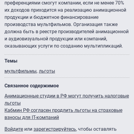
преференциями смогут компании, если не менее 70%
их доходов приходится на реализацию анимационной
продукции и бюджетное финансирование
производства мультфильмов. Организация также
должна быть в реестре производителей анимационной
и аудиовизуальной продукции или компаний,
оказывающих услуги по созданию мультипликаций.
Темы
мультфильмы
льготы
Связанное содержимое
Анимационные студии в РФ могут получить налоговые
льготы
Кабмин РФ согласен продлить льготы на страховые
взносы для IT-компаний
Войдите
или
зарегистрируйтесь
, чтобы оставлять