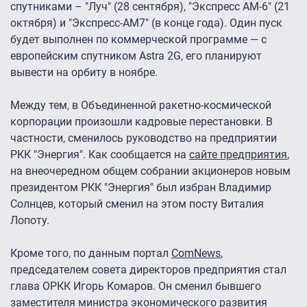
спутниками – "Луч" (28 сентября), "Экспресс АМ-6" (21
октября) и "Экспресс-АМ7" (в конце года). Один пуск
будет выполнен по коммерческой программе — с
европейским спутником Astra 2G, его планируют
вывести на орбиту в ноябре.
Между тем, в Объединенной ракетно-космической
корпорации произошли кадровые перестановки. В
частности, сменилось руководство на предприятии
РКК "Энергия". Как сообщается на
сайте предприятия
,
на внеочередном общем собрании акционеров новым
президентом РКК "Энергия" был избран Владимир
Солнцев, который сменил на этом посту Виталия
Лопоту.
Кроме того, по данным портал
ComNews
,
председателем совета директоров предприятия стал
глава ОРКК Игорь Комаров. Он сменил бывшего
заместителя министра экономического развития