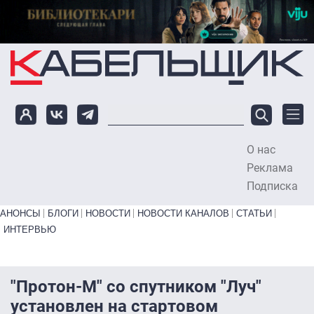
Перейти к основному содержанию
О нас
To
Реклама
Подписка
Primary links bottom
АНОНСЫ
БЛОГИ
НОВОСТИ
НОВОСТИ КАНАЛОВ
СТАТЬИ
ИНТЕРВЬЮ
"Протон-М" со спутником "Луч"
установлен на стартовом