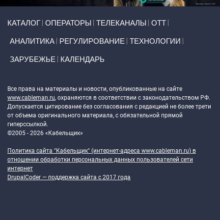
Primary links
КАТАЛОГ
ОПЕРАТОРЫ
ТЕЛЕКАНАЛЫ
ОТТ
АНАЛИТИКА
РЕГУЛИРОВАНИЕ
ТЕХНОЛОГИИ
ЗАРУБЕЖЬЕ
КАЛЕНДАРЬ
Token Block
Все права на материалы и новости, опубликованные на сайте
www.cableman.ru
, охраняются в соответствии с законодательством РФ.
Допускается цитирование без согласования с редакцией не более трети
от объема оригинального материала, с обязательной прямой
гиперссылкой.
©2005 - 2026 «Кабельщик»
Политика сайта "Кабельщик" (интернет-адреса
www.cableman.ru
) в
отношении обработки персональных данных пользователей сети
интернет
DrupalCoder — поддержка сайта c 2017 года