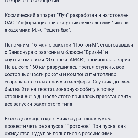
говорится в сообщении.
Космический аппарат "Луч" разработан и изготовлен
ОАО "Информационные спутниковые системы" имени
академика М.Ф. Решетнёва".
Напомним, 16 мая с ракетой "Протон-М", стартовавшей
с Байконура с разгонным блоком "Бриз-М" и
спутником связи "Экспресс АМ4R", произошла авария.
На высоте 160 км разрушилась третья ступень, все
составные части ракеты и компоненты топлива
сгорели в плотных слоях атмосферы. Спутник должен
был выйти на геостационарную орбиту в точку
стояния 80° в.д. После этого пришлось приостановить
все запуски ракет этого типа.
Всего до конца года с Байконура планируется
провести четыре запуска "Протонов". Три пуска, как
ожидается, будут выполняться с российскими