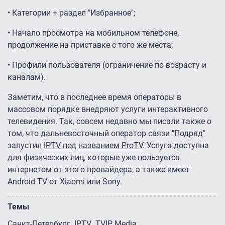
• Категории + раздел "Избранное";
• Начало просмотра на мобильном телефоне,
продолжение на приставке с того же места;
• Профили пользователя (ограничение по возрасту и
каналам).
Заметим, что в последнее время операторы в
массовом порядке внедряют услуги интерактивного
телевидения. Так, совсем недавно мы писали также о
том, что дальневосточный оператор связи "Подряд"
запустил
IPTV под названием ProTV
. Услуга доступна
для физических лиц, которые уже пользуется
интернетом от этого провайдера, а также имеет
Android TV от Xiaomi или Sony.
Темы
Санкт-Петербург
IPTV
TVIP Media