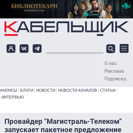
Перейти к основному содержанию
О нас
To
Реклама
Подписка
Primary links bottom
АНОНСЫ
БЛОГИ
НОВОСТИ
НОВОСТИ КАНАЛОВ
СТАТЬИ
ИНТЕРВЬЮ
Провайдер "Магистраль-Телеком"
запускает пакетное предложение