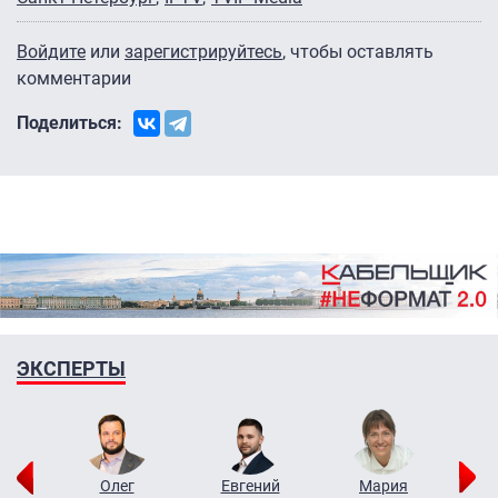
Войдите
или
зарегистрируйтесь
, чтобы оставлять
комментарии
Поделиться:
ЭКСПЕРТЫ
рий
Олег
Евгений
Мария