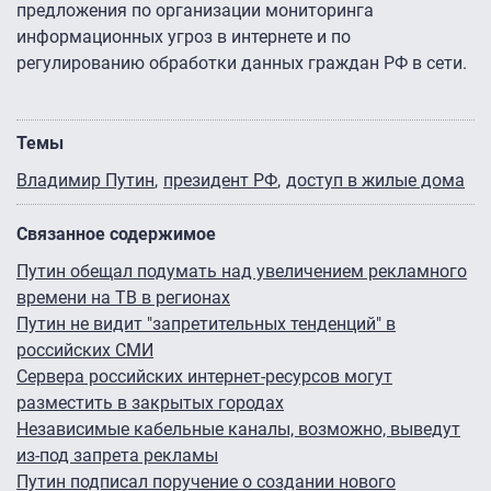
предложения по организации мониторинга
информационных угроз в интернете и по
регулированию обработки данных граждан РФ в сети.
Темы
Владимир Путин
президент РФ
доступ в жилые дома
Связанное содержимое
Путин обещал подумать над увеличением рекламного
времени на ТВ в регионах
Путин не видит "запретительных тенденций" в
российских СМИ
Сервера российских интернет-ресурсов могут
разместить в закрытых городах
Независимые кабельные каналы, возможно, выведут
из-под запрета рекламы
Путин подписал поручение о создании нового