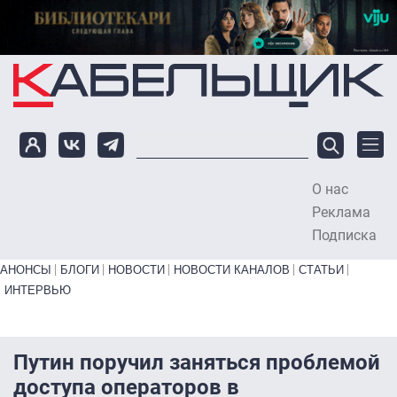
Перейти к основному содержанию
О нас
To
Реклама
Подписка
Primary links bottom
АНОНСЫ
БЛОГИ
НОВОСТИ
НОВОСТИ КАНАЛОВ
СТАТЬИ
ИНТЕРВЬЮ
Путин поручил заняться проблемой
доступа операторов в