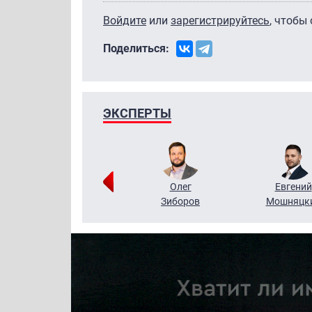
Войдите
или
зарегистрируйтесь
, чтобы
Поделиться:
ЭКСПЕРТЫ
Григорий
Олег
Евгений
Кузин
Зиборов
Мошняцк