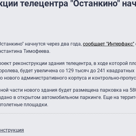
кции телецентра "Останкино" на
станкино" начнутся через два года,
сообщает "Интерфакс"
нстантина Тимофеева.
оект реконструкции здания телецентра, в ходе которой пл
ролева, будет увеличена со 129 тысяч до 241 квадратных
о нового административного корпуса и контрольно-пропус
мной части нового здания будет размещена парковка на 5
здано в открытом автомобильном паркинге. Еще на терри
ертолетные площадки.
онструкция