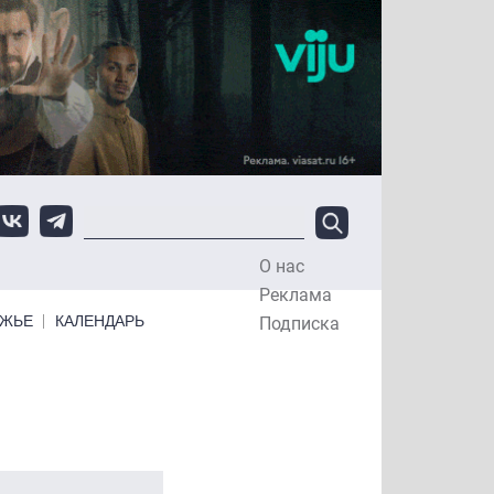
О нас
Top Menu
Реклама
ЕЖЬЕ
КАЛЕНДАРЬ
Подписка