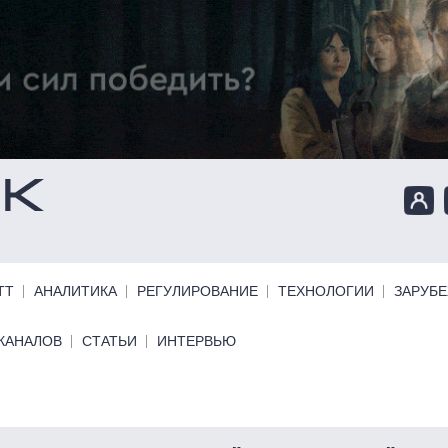
ТТ
АНАЛИТИКА
РЕГУЛИРОВАНИЕ
ТЕХНОЛОГИИ
ЗАРУБ
КАНАЛОВ
СТАТЬИ
ИНТЕРВЬЮ