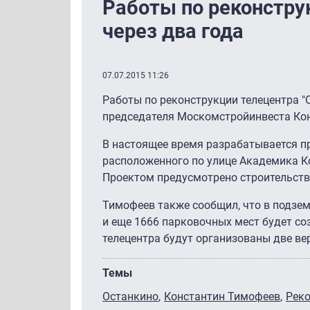
Работы по реконстру
через два года
07.07.2015 11:26
Работы по реконструкции телецентра "О
председателя Москомстройинвеста Ко
В настоящее время разрабатывается пр
расположенного по улице Академика Ко
Проектом предусмотрено строительств
Тимофеев также сообщил, что в подзе
и еще 1666 парковочных мест будет со
телецентра будут организованы две в
Темы
Останкино
Константин Тимофеев
Рек