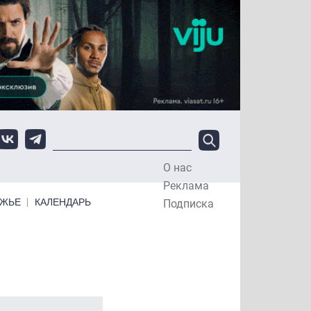
О нас
Top Menu
Реклама
ЕЖЬЕ
КАЛЕНДАРЬ
Подписка