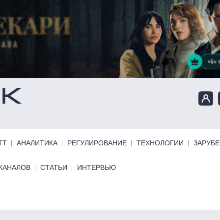
ТТ
АНАЛИТИКА
РЕГУЛИРОВАНИЕ
ТЕХНОЛОГИИ
ЗАРУБ
КАНАЛОВ
СТАТЬИ
ИНТЕРВЬЮ