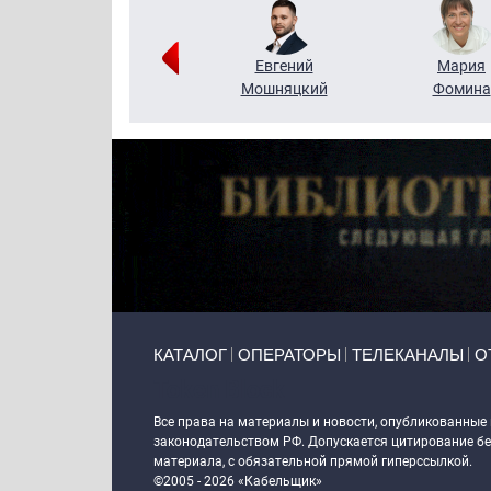
Виктор
Евгений
Мария
Бритько
Мошняцкий
Фомина
Primary links
КАТАЛОГ
ОПЕРАТОРЫ
ТЕЛЕКАНАЛЫ
О
Token Block
Все права на материалы и новости, опубликованные
законодательством РФ. Допускается цитирование без
материала, с обязательной прямой гиперссылкой.
©2005 - 2026 «Кабельщик»