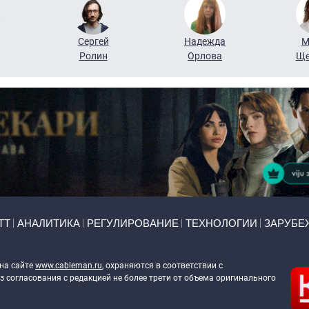
Сергей
Надежда
М
Ролин
Орлова
Ще
ТТ
АНАЛИТИКА
РЕГУЛИРОВАНИЕ
ТЕХНОЛОГИИ
ЗАРУБЕ
 на сайте
www.cableman.ru
, охраняются в соответствии с
 согласования с редакцией не более трети от объема оригинального