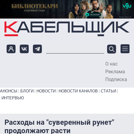
Перейти к основному содержанию
О нас
To
Реклама
Подписка
Primary links bottom
АНОНСЫ
БЛОГИ
НОВОСТИ
НОВОСТИ КАНАЛОВ
СТАТЬИ
ИНТЕРВЬЮ
Расходы на "суверенный рунет"
продолжают расти