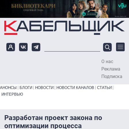
Перейти к основному содержанию
О нас
To
Реклама
Подписка
Primary links bottom
АНОНСЫ
БЛОГИ
НОВОСТИ
НОВОСТИ КАНАЛОВ
СТАТЬИ
ИНТЕРВЬЮ
Разработан проект закона по
оптимизации процесса