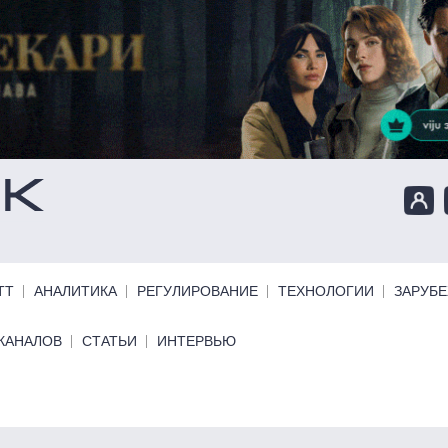
ТТ
АНАЛИТИКА
РЕГУЛИРОВАНИЕ
ТЕХНОЛОГИИ
ЗАРУБ
КАНАЛОВ
СТАТЬИ
ИНТЕРВЬЮ