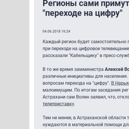
Регионы сами примут
"переходе на цифру"
04.06.2018 16:24
Каждый регион будет самостоятельно
при переходе на цифровое телевещание
рассказали "Кабельщику" в пресс-слу
В то же время замминистра
Алексей В
различные инициативы для населения.
вопросам перехода на "цифру".
В Нарья
малоимущим. По итогам заседания рег
Астрахани сам Волин заявил, что, откл
телеприставку
.
Тем не менее, в Астраханской области
нуждаются в материальной помощи для