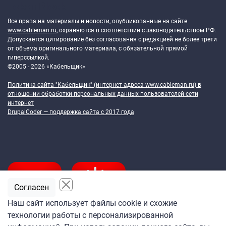
Token Block
Все права на материалы и новости, опубликованные на сайте
www.cableman.ru
, охраняются в соответствии с законодательством РФ.
Допускается цитирование без согласования с редакцией не более трети
от объема оригинального материала, с обязательной прямой
гиперссылкой.
©2005 - 2026 «Кабельщик»
Политика сайта "Кабельщик" (интернет-адреса
www.cableman.ru
) в
отношении обработки персональных данных пользователей сети
интернет
DrupalCoder — поддержка сайта c 2017 года
Согласен
Наш сайт использует файлы cookie и схожие
технологии работы с персонализированной