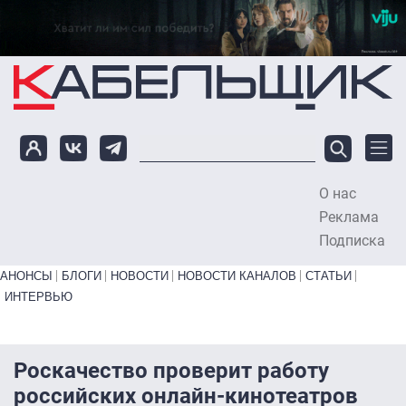
Перейти к основному содержанию
О нас
To
Реклама
Подписка
Primary links bottom
АНОНСЫ
БЛОГИ
НОВОСТИ
НОВОСТИ КАНАЛОВ
СТАТЬИ
ИНТЕРВЬЮ
Роскачество проверит работу
российских онлайн-кинотеатров