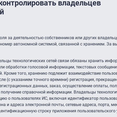
контролировать владельцев
й
оля за деятельностью собственников или других владельц
 номер автономной системой, связанной с хранением. За 
ельцы технологических сетей связи обязаны хранить инф
или обработки голосовой информации, текстовых сообщений
й. Кроме того, хранению подлежит взаимодействие пользо
сле (с указанием точного времени) регистрация, прекраще
егистрационных данных, заказ, осуществление оплаты, пол
г, получение справочной информации. Владельцы технологи
ию о пользователях ИС, включая идентификатор пользоват
на и адреса электронной почты, сетевые адреса, порта, м
ентификационную строку приложения пользовательского 