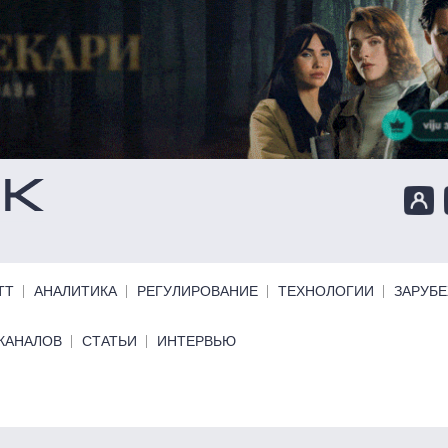
ТТ
АНАЛИТИКА
РЕГУЛИРОВАНИЕ
ТЕХНОЛОГИИ
ЗАРУБ
КАНАЛОВ
СТАТЬИ
ИНТЕРВЬЮ