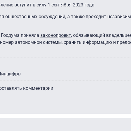
ление вступит в силу 1 сентября 2023 года.
ля общественных обсуждений, а также проходит независи
и Госдума приняла
законопроект
, обязывающий владельце
х номер автономной системы, хранить информацию и предо
Минцифры
 оставлять комментарии