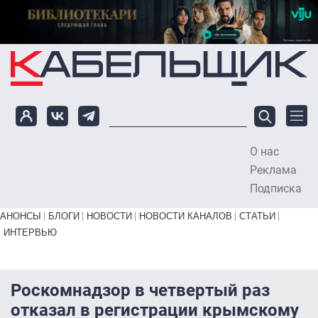
Перейти к основному содержанию
О нас
To
Реклама
Подписка
Primary links bottom
АНОНСЫ
БЛОГИ
НОВОСТИ
НОВОСТИ КАНАЛОВ
СТАТЬИ
ИНТЕРВЬЮ
Роскомнадзор в четвертый раз
отказал в регистрации крымскому