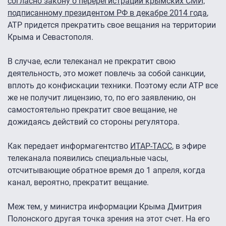
согласно закону о перерегистрации крымских СМИ,
подписанному президентом РФ в декабре 2014 года
,
АТР придется прекратить свое вещания на территории
Крыма и Севастополя.
В случае, если телеканал не прекратит свою
деятельность, это может повлечь за собой санкции,
вплоть до конфискации техники. Поэтому если АТР все
же не получит лицензию, то, по его заявлению, он
самостоятельно прекратит свое вещание, не
дожидаясь действий со стороны регулятора.
Как передает информагентство
ИТАР-ТАСС
, в эфире
телеканала появились специальные часы,
отсчитывающие обратное время до 1 апреля, когда
канал, вероятно, прекратит вещание.
Меж тем, у министра информации Крыма Дмитрия
Полонского другая точка зрения на этот счет. На его