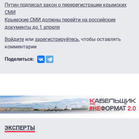
Путин подписал закон о перерегистрации крымских
СМИ
Крымские СМИ должны перейти на российские
документы до 1 апреля
Войдите
или
зарегистрируйтесь
, чтобы оставлять
комментарии
Поделиться:
ЭКСПЕРТЫ