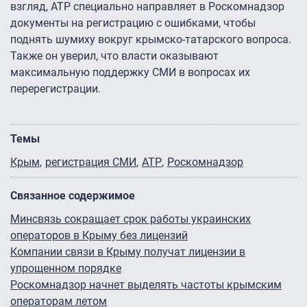
взгляд, АТР специально направляет в Роскомнадзор
документы на регистрацию с ошибками, чтобы
поднять шумиху вокруг крымско-татарского вопроса.
Также он уверил, что власти оказывают
максимальную поддержку СМИ в вопросах их
перерегистрации.
Темы
Крым
регистрация СМИ
АТР
Роскомнадзор
Связанное содержимое
Минсвязь сокращает срок работы украинских
операторов в Крыму без лицензий
Компании связи в Крыму получат лицензии в
упрощенном порядке
Роскомнадзор начнет выделять частоты крымским
операторам летом