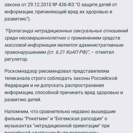
закона от 29.12.2010 № 436-ФЗ "О защите детей от
информации, причиняющей вред их здоровью и
развитию").
"Пропаганда нетрадиционных сексуальных отношений
среди несовершеннолетних с применением средств
массовой информации является административным
правонарушением (ст. 6.21 КоАП РФ)"
, – отметил
регулятор.
Роскомнадзор рекомендовал представителям
телеканала строго соблюдать законы Российской
Федерации и не допускать распространения
информации, способной причинить вред здоровью и
развитию детей.
Напомним, что сравнительно недавно вышедшие
фильмы "Рокетмен" и "Богемская рапсодия" о
музыкантах "нетрадиционной ориентации" при
российской адаптации
были подвергнуты