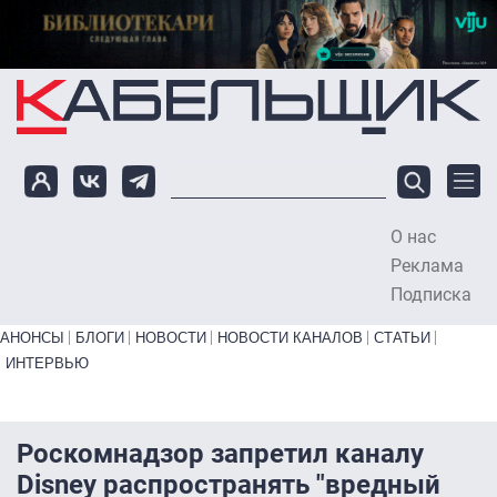
Перейти к основному содержанию
О нас
To
Реклама
Подписка
Primary links bottom
АНОНСЫ
БЛОГИ
НОВОСТИ
НОВОСТИ КАНАЛОВ
СТАТЬИ
ИНТЕРВЬЮ
Роскомнадзор запретил каналу
Disney распространять "вредный