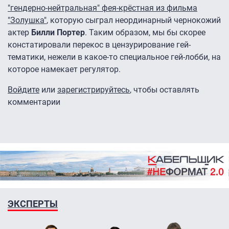
"гендерно-нейтральная" фея-крёстная из фильма
"Золушка"
, которую сыграл неординарный чернокожий
актер
Билли Портер
. Таким образом, мы бы скорее
констатировали перекос в цензурирование гей-
тематики, нежели в какое-то специальное гей-лобби, на
которое намекает регулятор.
Войдите
или
зарегистрируйтесь
, чтобы оставлять
комментарии
ЭКСПЕРТЫ