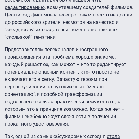
редактированию
, возмутившему создателей фильмов.
Целый ряд фильмов и телепрограмм просто не дошли
до российского зрителя, несмотря на качество и
"звездность" их создателей - именно по причине
"скользкой" тематики.
Представителям телеканалов иностранного
происхождения эта проблема хорошо знакома,
каждый решает ее, как может – кто-то редактирует
потенциально опасный контент, кто-то просто не
включает его в сетку. Зачастую героям при
переозвучивании на русский язык "меняют
ориентацию", и подобной трансформации
подвергается сейчас практически весь контент, с
которым это в принципе возможно. Когда же нет –
фильм неизбежно ждут сложности в получении
прокатного удостоверения.
Так, одной из самых обсуждаемых сегодня
стала