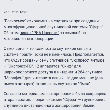
20.05.2021 10:40
"Роскосмос" сэкономит на спутниках при создании
многофункциональной спутниковой системы "Сфера".
Об этом
пишет "РИА Новости"
со ссылкой на
материалы госкорпорации.
Отмечается, что количество спутников связи в
системе практически не изменилось. Предполагается,
что будут созданы семь спутников "Экспресс", четыре
– "Экспресс-РВ", 12 аппаратов "Скиф" для
широкополосного доступа в интернет и 264 спутника
"Марафон" для интернета вещей. На два меньше (два
вместо четырех) стало лишь спутников "Ямал".
Согласно материалам госкорпорации, была сокращена
вторая составляющая системы "Сфера" — группировка
спутников дистанционного зондирования Земли.