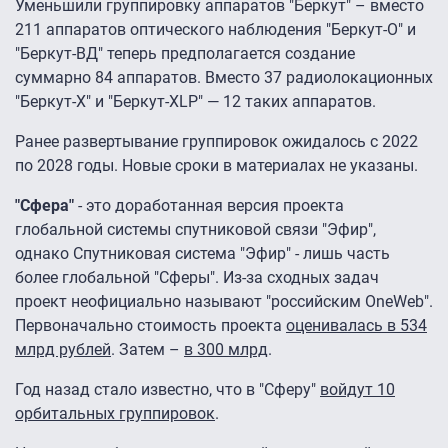
Уменьшили группировку аппаратов "Беркут" – вместо
211 аппаратов оптического наблюдения "Беркут-О" и
"Беркут-ВД" теперь предполагается создание
суммарно 84 аппаратов. Вместо 37 радиолокационных
"Беркут-X" и "Беркут-XLP" — 12 таких аппаратов.
Ранее развертывание группировок ожидалось с 2022
по 2028 годы. Новые сроки в материалах не указаны.
"Сфера"
- это доработанная версия проекта
глобальной системы спутниковой связи "Эфир",
однако Спутниковая система "Эфир" - лишь часть
более глобальной "Сферы". Из-за сходных задач
проект неофициально называют "российским OneWeb".
Первоначально стоимость проекта
оценивалась в 534
млрд рублей
. Затем –
в 300 млрд
.
Год назад стало известно, что в "Сферу"
войдут 10
орбитальных группировок
.