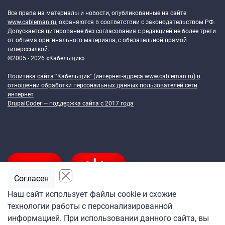
Все права на материалы и новости, опубликованные на сайте
www.cableman.ru
, охраняются в соответствии с законодательством РФ.
Допускается цитирование без согласования с редакцией не более трети
от объема оригинального материала, с обязательной прямой
гиперссылкой.
©2005 - 2026 «Кабельщик»
Политика сайта "Кабельщик" (интернет-адреса
www.cableman.ru
) в
отношении обработки персональных данных пользователей сети
интернет
DrupalCoder — поддержка сайта c 2017 года
Согласен
Наш сайт использует файлы cookie и схожие
технологии работы с персонализированной
Подпишитесь
информацией. При использовании данного сайта, вы