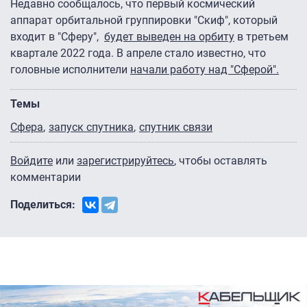
Недавно сообщалось, что первый космический
аппарат орбитальной группировки "Скиф", который
входит в "Сферу",
будет выведен на орбиту
в третьем
квартале 2022 года. В апреле стало известно, что
головные исполнители
начали работу над "Сферой".
Темы
Сфера
запуск спутника
спутник связи
Войдите
или
зарегистрируйтесь
, чтобы оставлять
комментарии
Поделиться: