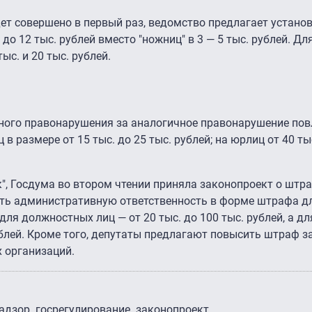
дет совершено в первый раз, ведомство предлагает устано
до 12 тыс. рублей вместо "ножниц" в 3 — 5 тыс. рублей. Д
тыс. и 20 тыс. рублей.
ого правонарушения за аналогичное правонарушение пов
 размере от 15 тыс. до 25 тыс. рублей; на юрлиц от 40 тыс
", Госдума во втором чтении приняла законопроект о штра
ить административную ответственность в форме штрафа д
, для должностных лиц — от 20 тыс. до 100 тыс. рублей, а дл
ублей. Кроме того, депутаты предлагают повысить штраф з
 организаций.
адзор
госрегулирование
законопроект