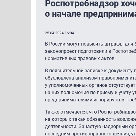
Роспотребнадзор хоч
о начале предприним
25.04.2024 16:04
В России могут повысить штрафы для 
законопроект подготовили в Роспотре
нормативных правовых актов.
В пояснительной записке к документу 
обусловлена анализом правопримените
у уполномоченных органов отсутствуе
на них полномочия по приему и учету
предпринимателями игнорируются треб
Также отмечается, что Роспотребнадз
на которых такая обязанность возложе
деятельности. Зачастую надзорный орг
последним противоправного деяния, у