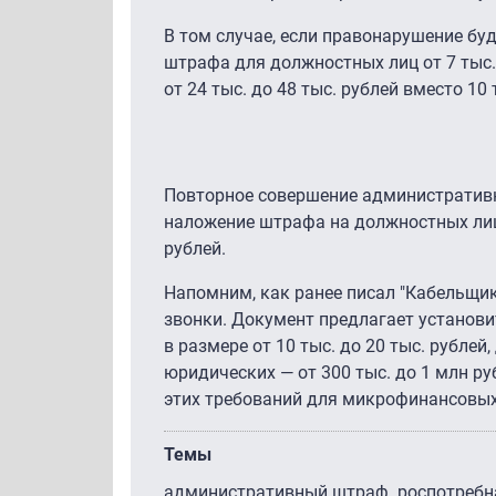
В том случае, если правонарушение бу
штрафа для должностных лиц от 7 тыс. 
от 24 тыс. до 48 тыс. рублей вместо 10 
Повторное совершение административн
наложение штрафа на должностных лиц в
рублей.
Напомним, как ранее писал "Кабельщик
звонки. Документ предлагает установ
в размере от 10 тыс. до 20 тыс. рублей
юридических — от 300 тыс. до 1 млн р
этих требований для микрофинансовых
Темы
административный штраф
роспотребн