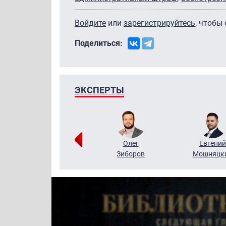
Войдите
или
зарегистрируйтесь
, чтобы
Поделиться:
ЭКСПЕРТЫ
Григорий
Олег
Евгений
Кузин
Зиборов
Мошняцк