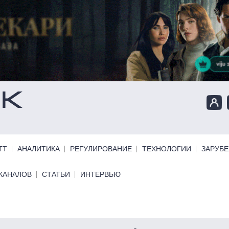
ТТ
АНАЛИТИКА
РЕГУЛИРОВАНИЕ
ТЕХНОЛОГИИ
ЗАРУБ
КАНАЛОВ
СТАТЬИ
ИНТЕРВЬЮ