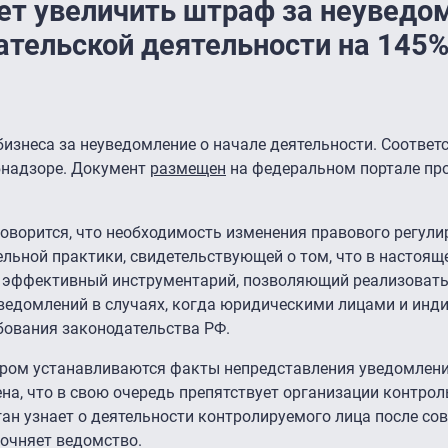
ет увеличить штраф за неуведо
ательской деятельности на 145
бизнеса за неуведомление о начале деятельности. Соотве
бнадзоре. Документ
размещен
на федеральном портале пр
говорится, что необходимость изменения правового регул
льной практики, свидетельствующей о том, что в настоящ
т эффективный инструментарий, позволяющий реализоват
 уведомлений в случаях, когда юридическими лицами и ин
ования законодательства РФ.
ором устанавливаются факты непредставления уведомлени
на, что в свою очередь препятствует организации контро
ан узнает о деятельности контролируемого лица после со
точняет ведомство.