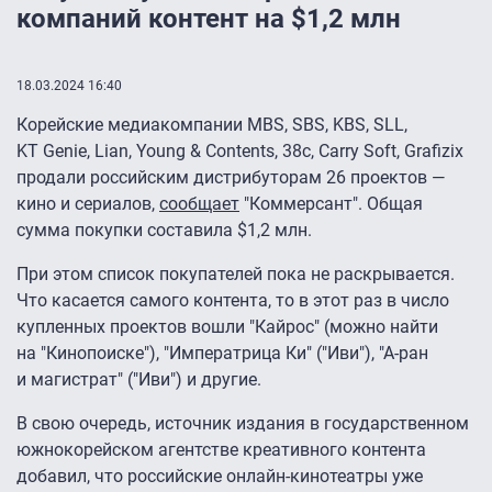
компаний контент на $1,2 млн
18.03.2024 16:40
Корейские медиакомпании MBS, SBS, KBS, SLL,
KT Genie, Lian, Young & Contents, 38c, Carry Soft, Grafizix
продали российским дистрибуторам 26 проектов —
кино и сериалов,
сообщает
"Коммерсант". Общая
сумма покупки составила $1,2 млн.
При этом список покупателей пока не раскрывается.
Что касается самого контента, то в этот раз в число
купленных проектов вошли "Кайроc" (можно найти
на "Кинопоиске"), "Императрица Ки" ("Иви"), "А-ран
и магистрат" ("Иви") и другие.
В свою очередь, источник издания в государственном
южнокорейском агентстве креативного контента
добавил, что российские онлайн-кинотеатры уже