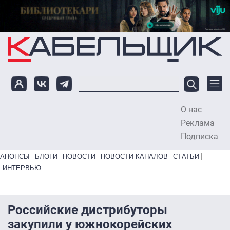
Перейти к основному содержанию
О нас
To
Реклама
Подписка
Primary links bottom
АНОНСЫ
БЛОГИ
НОВОСТИ
НОВОСТИ КАНАЛОВ
СТАТЬИ
ИНТЕРВЬЮ
Российские дистрибуторы
закупили у южнокорейских